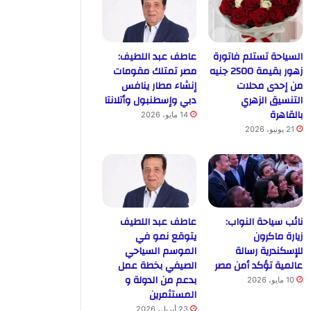
السياحة تستلم فاتورة
عاطف عبد اللطيف:
زهور بقيمة 2500 جنيه
مصر تمتلك مقومات
من إحدى محلات
إنشاء مطار ينافس
التنسيق الزهري
دبي وإسطنبول وأتلانتا
بالقاهرة
14 مايو، 2026
21 يونيو، 2026
نائب سياحة النواب:
عاطف عبد اللطيف
زيارة ماكرون
يتوقع نمو في
للإسكندرية رسالة
الموسم السياحي
عالمية تؤكد أمن مصر
الصيفي بخطة عمل
بدعم من الدولة و
10 مايو، 2026
المستثمرين
23 أبريل، 2026