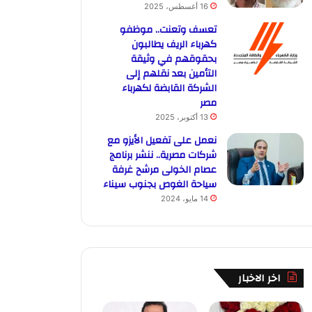
16 أغسطس، 2025
تعسف وتعنت.. موظفو
كهرباء الريف يطالبون
بحقوقهم في وثيقة
التأمين بعد نقلهم إلى
الشركة القابضة لكهرباء
مصر
13 أكتوبر، 2025
نعمل على تفعيل الأيزو مع
شركات مصرية.. ننشر برنامج
عصام الخولى مرشح غرفة
سياحة الغوص بجنوب سيناء
14 مايو، 2024
اخر الاخبار