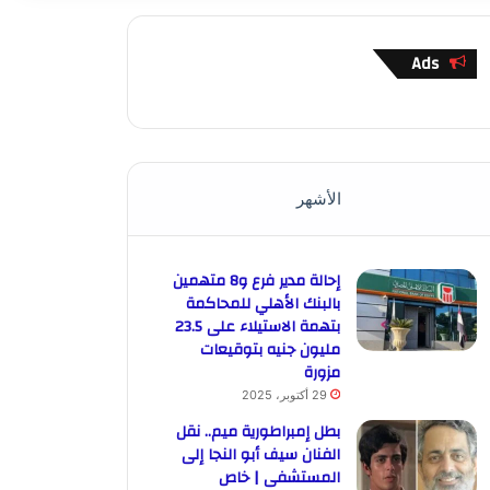
Ads
الأشهر
إحالة مدير فرع و8 متهمين
بالبنك الأهلي للمحاكمة
بتهمة الاستيلاء على 23.5
مليون جنيه بتوقيعات
مزورة
29 أكتوبر، 2025
بطل إمبراطورية ميم.. نقل
الفنان سيف أبو النجا إلى
المستشفى | خاص