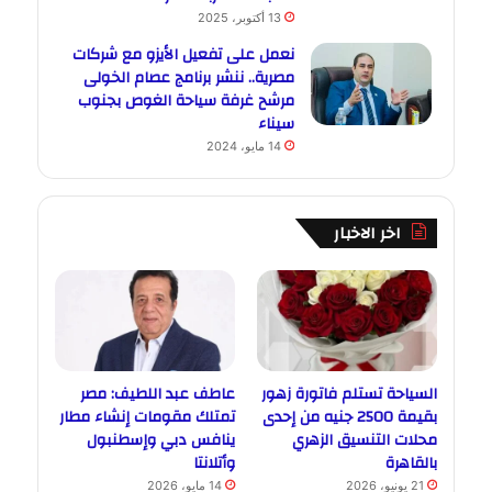
13 أكتوبر، 2025
نعمل على تفعيل الأيزو مع شركات
مصرية.. ننشر برنامج عصام الخولى
مرشح غرفة سياحة الغوص بجنوب
سيناء
14 مايو، 2024
اخر الاخبار
السياحة تستلم فاتورة زهور
عاطف عبد اللطيف: مصر
بقيمة 2500 جنيه من إحدى
تمتلك مقومات إنشاء مطار
محلات التنسيق الزهري
ينافس دبي وإسطنبول
بالقاهرة
وأتلانتا
21 يونيو، 2026
14 مايو، 2026