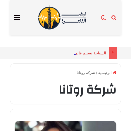
بحث عن
الوضع المظلم
القائمة
السياحة تستلم فاتورة زهور بقيمة 2500 جنيه من إحدى محلات التنسيق الزهري بالقاهرة
الرئيسية
/
شركة روتانا
شركة روتانا