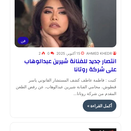
فن
AHMED KHEDR
15 أكتوبر، 2025
0
2
انتصار جديد للفنانة شيرين عبدالوهاب
على شركة روتانا
كتبت : فاطمة عاطف كشف المستشار القانوني ياسر
قنطوش، محامي الفنانة شيرين عبدالوهاب، عن رفض الطعن
المقدم من شركة روتانا…
أكمل القراءة »