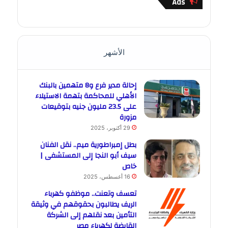
Ads
الأشهر
إحالة مدير فرع و8 متهمين بالبنك
الأهلي للمحاكمة بتهمة الاستيلاء
على 23.5 مليون جنيه بتوقيعات
مزورة
29 أكتوبر، 2025
بطل إمبراطورية ميم.. نقل الفنان
سيف أبو النجا إلى المستشفى |
خاص
16 أغسطس، 2025
تعسف وتعنت.. موظفو كهرباء
الريف يطالبون بحقوقهم في وثيقة
التأمين بعد نقلهم إلى الشركة
القابضة لكهرباء مصر