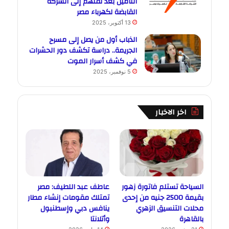
التأمين بعد نقلهم إلى الشركة
القابضة لكهرباء مصر
13 أكتوبر، 2025
الذباب أول من يصل إلى مسرح
الجريمة.. دراسة تكشف دور الحشرات
في كشف أسرار الموت
5 نوفمبر، 2025
اخر الاخبار
السياحة تستلم فاتورة زهور
عاطف عبد اللطيف: مصر
بقيمة 2500 جنيه من إحدى
تمتلك مقومات إنشاء مطار
محلات التنسيق الزهري
ينافس دبي وإسطنبول
بالقاهرة
وأتلانتا