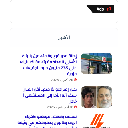
Ads
الأشهر
إحالة مدير فرع و8 متهمين بالبنك
الأهلي للمحاكمة بتهمة الاستيلاء
على 23.5 مليون جنيه بتوقيعات
مزورة
29 أكتوبر، 2025
بطل إمبراطورية ميم.. نقل الفنان
سيف أبو النجا إلى المستشفى |
خاص
16 أغسطس، 2025
تعسف وتعنت.. موظفو كهرباء
الريف يطالبون بحقوقهم في وثيقة