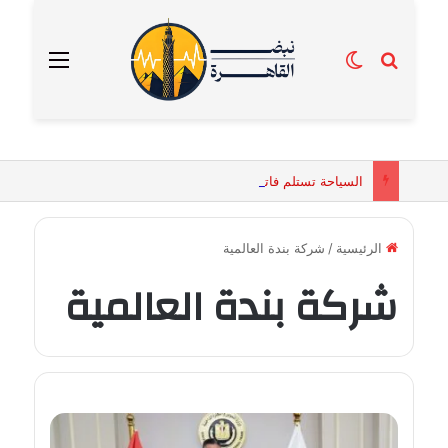
بحث عن
الوضع المظلم
القائمة
السياحة تستلم فاتورة زهور بقيمة 2500 جنيه من إحدى محلات التنسيق الزهري بالقاهرة
الرئيسية
/
شركة بندة العالمية
شركة بندة العالمية