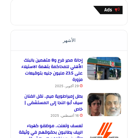
Ads
الأشهر
إحالة مدير فرع و8 متهمين بالبنك
الأهلي للمحاكمة بتهمة الاستيلاء
على 23.5 مليون جنيه بتوقيعات
مزورة
29 أكتوبر، 2025
بطل إمبراطورية ميم.. نقل الفنان
سيف أبو النجا إلى المستشفى |
خاص
16 أغسطس، 2025
تعسف وتعنت.. موظفو كهرباء
الريف يطالبون بحقوقهم في وثيقة