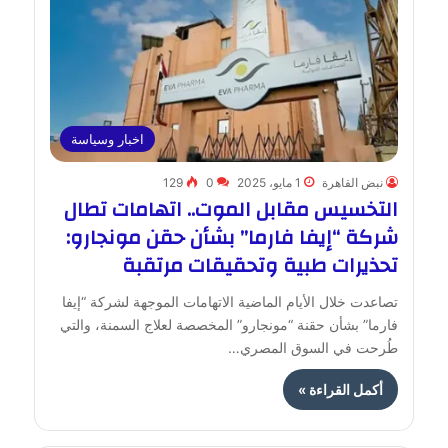
اخبار وسياسة
نبض القاهرة
1 مايو، 2025
0
129
التخسيس مقابل الموت.. اتهامات تطال
شركة “إيفا فارما” بشأن حقن مونجارو:
تحذيرات طبية وتحقيقات مرتقبة
تصاعدت خلال الأيام الماضية الاتهامات الموجهة لشركة “إيفا
فارما” بشأن حقنة “مونجارو” المخصصة لعلاج السمنة، والتي
طُرحت في السوق المصري…
أكمل القراءة »