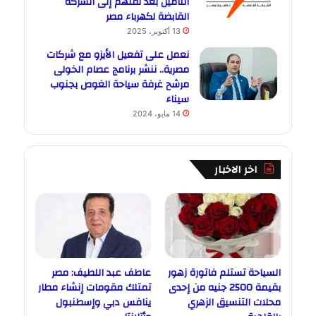
التأمين بعد نقلهم إلى الشركة
القابضة لكهرباء مصر
13 أكتوبر، 2025
نعمل على تفعيل الأيزو مع شركات
مصرية.. ننشر برنامج عصام الخولى
مرشح غرفة سياحة الغوص بجنوب
سيناء
14 مايو، 2024
اخر الاخبار
السياحة تستلم فاتورة زهور
عاطف عبد اللطيف: مصر
بقيمة 2500 جنيه من إحدى
تمتلك مقومات إنشاء مطار
محلات التنسيق الزهري
ينافس دبي وإسطنبول