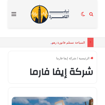
بحث عن
الوضع المظلم
القائمة
السياحة تستلم فاتورة زهور بقيمة 2500 جنيه من إحدى محلات التنسيق الزهري بالقاهرة
الرئيسية
/
شركة إيفا فارما
شركة إيفا فارما