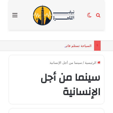
بحث عن
الوضع المظلم
القائمة
السياحة تستلم فاتورة زهور بقيمة 2500 جنيه من إحدى محلات التنسيق الزهري بالقاهرة
الرئيسية
/
سينما من أجل الإنسانية
سينما من أجل
الإنسانية