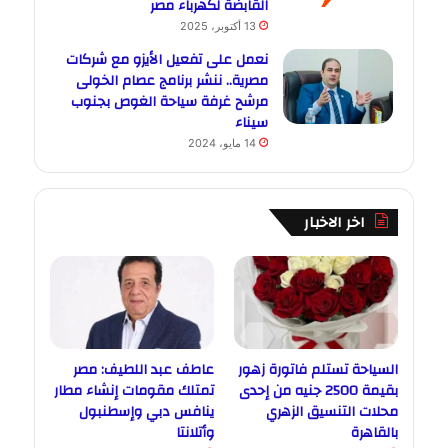
القابضة لكهرباء مصر
13 أكتوبر، 2025
نعمل على تفعيل الأيزو مع شركات
مصرية.. ننشر برنامج عصام الخولى
مرشح غرفة سياحة الغوص بجنوب
سيناء
14 مايو، 2024
اخر الاخبار
السياحة تستلم فاتورة زهور
عاطف عبد اللطيف: مصر
بقيمة 2500 جنيه من إحدى
تمتلك مقومات إنشاء مطار
محلات التنسيق الزهري
ينافس دبي وإسطنبول
بالقاهرة
وأتلانتا