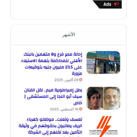
Ads
الأشهر
إحالة مدير فرع و8 متهمين بالبنك
الأهلي للمحاكمة بتهمة الاستيلاء
على 23.5 مليون جنيه بتوقيعات
مزورة
29 أكتوبر، 2025
بطل إمبراطورية ميم.. نقل الفنان
سيف أبو النجا إلى المستشفى |
خاص
16 أغسطس، 2025
تعسف وتعنت.. موظفو كهرباء
الريف يطالبون بحقوقهم في وثيقة
التأمين بعد نقلهم إلى الشركة