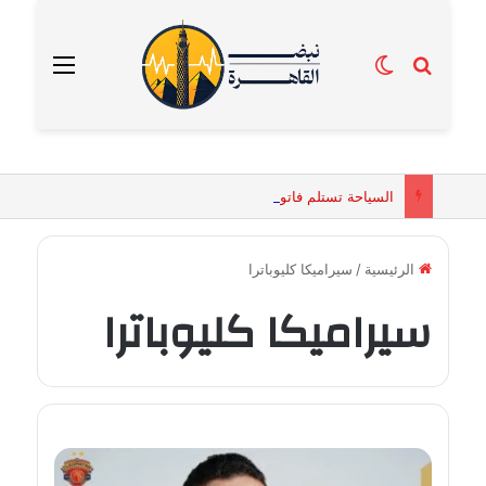
بحث عن
الوضع المظلم
القائمة
السياحة تستلم فاتورة زهور بقيمة 2500 جنيه من إحدى محلات التنسيق الزهري بالقاهرة
الرئيسية
/
سيراميكا كليوباترا
سيراميكا كليوباترا