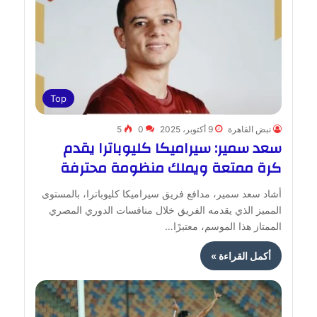
Top
نبض القاهرة
9 أكتوبر، 2025
0
5
سعد سمير: سيراميكا كليوباترا يقدم
كرة ممتعة ويملك منظومة محترفة
أشاد سعد سمير، مدافع فريق سيراميكا كليوباترا، بالمستوى
المميز الذي يقدمه الفريق خلال منافسات الدوري المصري
الممتاز هذا الموسم، معتبرًا…
أكمل القراءة »