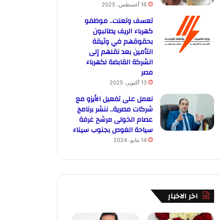
16 أغسطس، 2025
تعسف وتعنت.. موظفو
كهرباء الريف يطالبون
بحقوقهم في وثيقة
التأمين بعد نقلهم إلى
الشركة القابضة لكهرباء
مصر
13 أكتوبر، 2025
نعمل على تفعيل الأيزو مع
شركات مصرية.. ننشر برنامج
عصام الخولى مرشح غرفة
سياحة الغوص بجنوب سيناء
14 مايو، 2024
اخر الاخبار