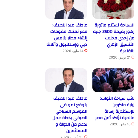
السياحة تستلم فاتورة
عاطف عبد اللطيف:
زهور بقيمة 2500 جنيه
مصر تمتلك مقومات
من إحدى محلات
إنشاء مطار ينافس
التنسيق الزهري
دبي وإسطنبول وأتلانتا
بالقاهرة
14 مايو، 2026
21 يونيو، 2026
نائب سياحة النواب:
عاطف عبد اللطيف
زيارة ماكرون
يتوقع نمو في
للإسكندرية رسالة
الموسم السياحي
عالمية تؤكد أمن مصر
الصيفي بخطة عمل
بدعم من الدولة و
10 مايو، 2026
المستثمرين
23 أبريل، 2026