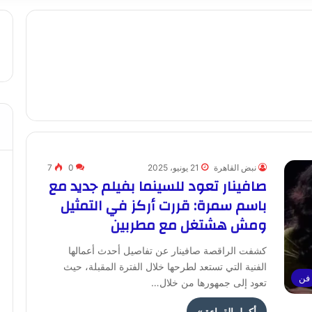
نبض القاهرة
21 يونيو، 2025
0
7
صافينار تعود للسينما بفيلم جديد مع
باسم سمرة: قررت أركز في التمثيل
ومش هشتغل مع مطربين
كشفت الراقصة صافينار عن تفاصيل أحدث أعمالها
الفنية التي تستعد لطرحها خلال الفترة المقبلة، حيث
فن
تعود إلى جمهورها من خلال…
أكمل القراءة »