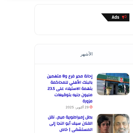
Ads
الأشهر
إحالة مدير فرع و8 متهمين
بالبنك الأهلي للمحاكمة
بتهمة الاستيلاء على 23.5
مليون جنيه بتوقيعات
مزورة
29 أكتوبر، 2025
بطل إمبراطورية ميم.. نقل
الفنان سيف أبو النجا إلى
المستشفى | خاص