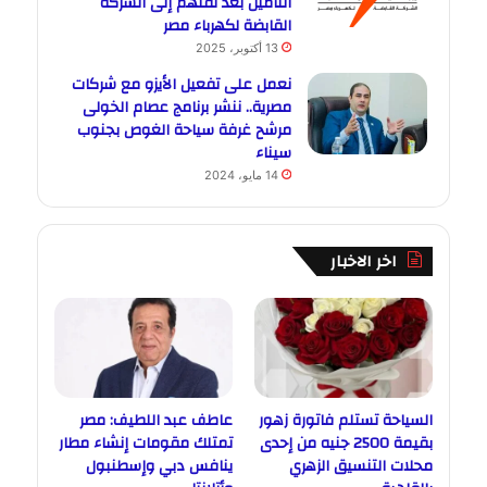
التأمين بعد نقلهم إلى الشركة
القابضة لكهرباء مصر
13 أكتوبر، 2025
نعمل على تفعيل الأيزو مع شركات
مصرية.. ننشر برنامج عصام الخولى
مرشح غرفة سياحة الغوص بجنوب
سيناء
14 مايو، 2024
اخر الاخبار
السياحة تستلم فاتورة زهور
عاطف عبد اللطيف: مصر
بقيمة 2500 جنيه من إحدى
تمتلك مقومات إنشاء مطار
محلات التنسيق الزهري
ينافس دبي وإسطنبول