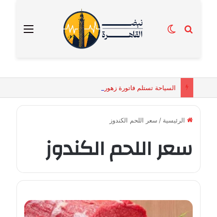
بحث عن
الوضع المظلم
القائمة
السياحة تستلم فاتورة زهور بقيمة 2500 جنيه من إحدى محلات التنسيق الزهري بالقاهرة
الرئيسية
/
سعر اللحم الكندوز
سعر اللحم الكندوز