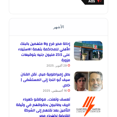
Ads
الأشهر
إحالة مدير فرع و8 متهمين بالبنك
الأهلي للمحاكمة بتهمة الاستيلاء
على 23.5 مليون جنيه بتوقيعات
مزورة
29 أكتوبر، 2025
بطل إمبراطورية ميم.. نقل الفنان
سيف أبو النجا إلى المستشفى |
خاص
16 أغسطس، 2025
تعسف وتعنت.. موظفو كهرباء
الريف يطالبون بحقوقهم في وثيقة
التأمين بعد نقلهم إلى الشركة
القابضة لكهرباء مصر