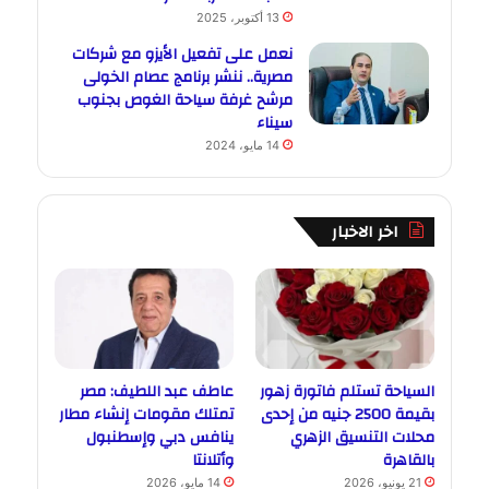
13 أكتوبر، 2025
نعمل على تفعيل الأيزو مع شركات
مصرية.. ننشر برنامج عصام الخولى
مرشح غرفة سياحة الغوص بجنوب
سيناء
14 مايو، 2024
اخر الاخبار
السياحة تستلم فاتورة زهور
عاطف عبد اللطيف: مصر
بقيمة 2500 جنيه من إحدى
تمتلك مقومات إنشاء مطار
محلات التنسيق الزهري
ينافس دبي وإسطنبول
بالقاهرة
وأتلانتا
21 يونيو، 2026
14 مايو، 2026