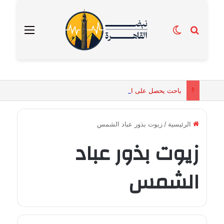
بحث عن
الوضع المظلم
القائمة
باحث يحصل على الماجستير برسالة تكشف التفسيرات البيولوجية للكائنات الحية المقدسة في مصر القديمة
الرئيسية
/
زيوت بذور عباد الشمس
زيوت بذور عباد
الشمس