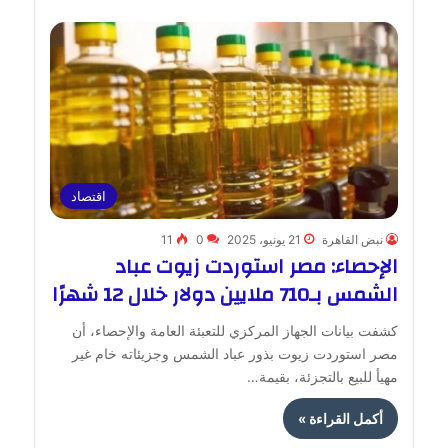
اقتصاد
نبض القاهرة
21 يونيو، 2025
0
11
الإحصاء: مصر استوردت زيوت عباد
الشمس بـ710 ملايين دولار خلال 12 شهرًا
كشفت بيانات الجهاز المركزي للتعبئة العامة والإحصاء، أن
مصر استوردت زيوت بذور عباد الشمس وجزيئاته خام غير
مهيأ للبيع بالتجزئة، بقيمة…
أكمل القراءة »