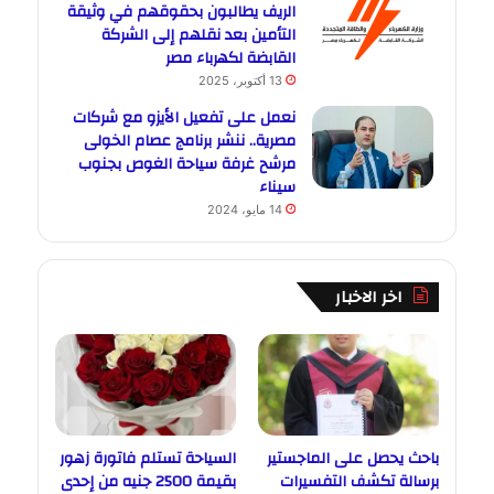
الريف يطالبون بحقوقهم في وثيقة
التأمين بعد نقلهم إلى الشركة
القابضة لكهرباء مصر
13 أكتوبر، 2025
نعمل على تفعيل الأيزو مع شركات
مصرية.. ننشر برنامج عصام الخولى
مرشح غرفة سياحة الغوص بجنوب
سيناء
14 مايو، 2024
اخر الاخبار
باحث يحصل على الماجستير
السياحة تستلم فاتورة زهور
برسالة تكشف التفسيرات
بقيمة 2500 جنيه من إحدى