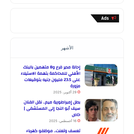
Ads
الأشهر
إحالة مدير فرع و8 متهمين بالبنك
الأهلي للمحاكمة بتهمة الاستيلاء
على 23.5 مليون جنيه بتوقيعات
مزورة
29 أكتوبر، 2025
بطل إمبراطورية ميم.. نقل الفنان
سيف أبو النجا إلى المستشفى |
خاص
16 أغسطس، 2025
تعسف وتعنت.. موظفو كهرباء