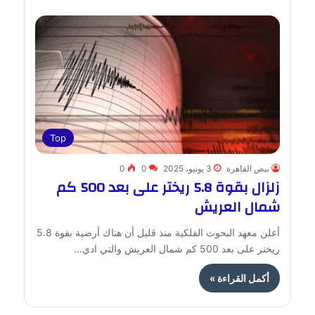
Top
نبض القاهرة
3 يونيو، 2025
0
0
زلزال بقوة 5.8 ريختر على بعد 500 كم
شمال العريش
أعلن معهد البحوث الفلكية منذ قليل أن هناك أرضية بقوة 5.8
ريختر على بعد 500 كم شمال العريش والتي ادي…
أكمل القراءة »