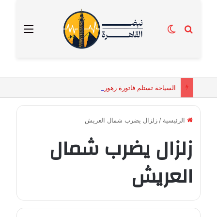
بحث عن
الوضع المظلم
القائمة
السياحة تستلم فاتورة زهور بقيمة 2500 جنيه من إحدى محلات التنسيق الزهري بالقاهرة
الرئيسية
/
زلزال يضرب شمال العريش
زلزال يضرب شمال
العريش