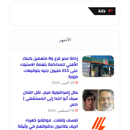
Ads
الأشهر
إحالة مدير فرع و8 متهمين بالبنك
الأهلي للمحاكمة بتهمة الاستيلاء
على 23.5 مليون جنيه بتوقيعات
مزورة
29 أكتوبر، 2025
بطل إمبراطورية ميم.. نقل الفنان
سيف أبو النجا إلى المستشفى |
خاص
16 أغسطس، 2025
تعسف وتعنت.. موظفو كهرباء
الريف يطالبون بحقوقهم في وثيقة