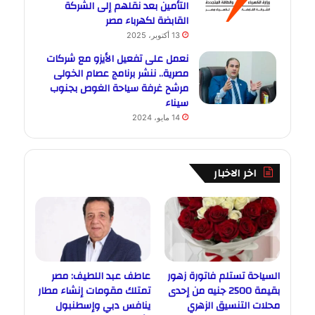
التأمين بعد نقلهم إلى الشركة
القابضة لكهرباء مصر
13 أكتوبر، 2025
نعمل على تفعيل الأيزو مع شركات
مصرية.. ننشر برنامج عصام الخولى
مرشح غرفة سياحة الغوص بجنوب
سيناء
14 مايو، 2024
اخر الاخبار
السياحة تستلم فاتورة زهور
عاطف عبد اللطيف: مصر
بقيمة 2500 جنيه من إحدى
تمتلك مقومات إنشاء مطار
محلات التنسيق الزهري
ينافس دبي وإسطنبول