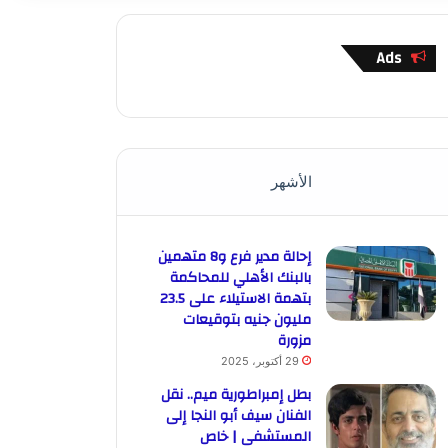
Ads
الأشهر
إحالة مدير فرع و8 متهمين
بالبنك الأهلي للمحاكمة
بتهمة الاستيلاء على 23.5
مليون جنيه بتوقيعات
مزورة
29 أكتوبر، 2025
بطل إمبراطورية ميم.. نقل
الفنان سيف أبو النجا إلى
المستشفى | خاص