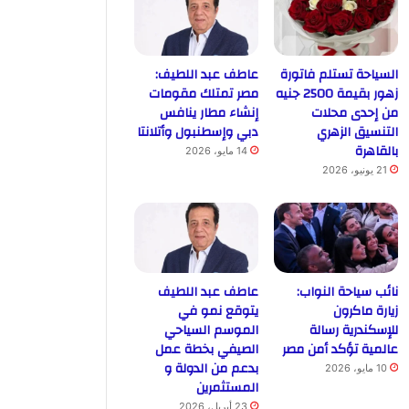
السياحة تستلم فاتورة
عاطف عبد اللطيف:
زهور بقيمة 2500 جنيه
مصر تمتلك مقومات
من إحدى محلات
إنشاء مطار ينافس
التنسيق الزهري
دبي وإسطنبول وأتلانتا
بالقاهرة
14 مايو، 2026
21 يونيو، 2026
نائب سياحة النواب:
عاطف عبد اللطيف
زيارة ماكرون
يتوقع نمو في
للإسكندرية رسالة
الموسم السياحي
عالمية تؤكد أمن مصر
الصيفي بخطة عمل
بدعم من الدولة و
10 مايو، 2026
المستثمرين
23 أبريل، 2026