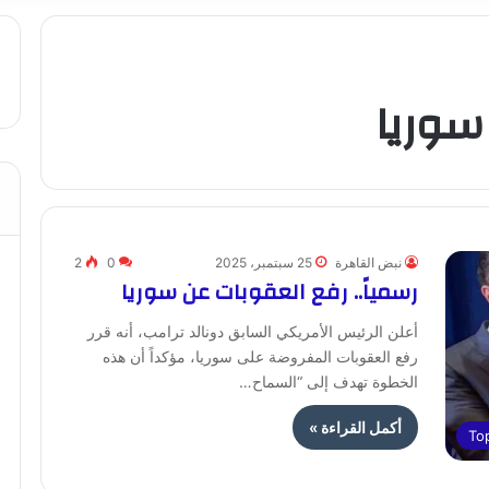
سوريا
نبض القاهرة
25 سبتمبر، 2025
0
2
رسمياً.. رفع العقوبات عن سوريا
أعلن الرئيس الأمريكي السابق دونالد ترامب، أنه قرر
رفع العقوبات المفروضة على سوريا، مؤكداً أن هذه
الخطوة تهدف إلى “السماح…
أكمل القراءة »
To