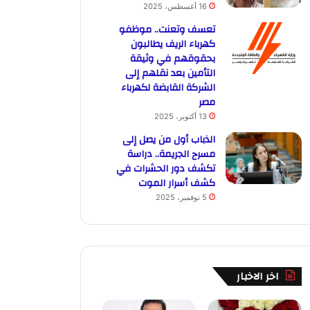
16 أغسطس، 2025
تعسف وتعنت.. موظفو
كهرباء الريف يطالبون
بحقوقهم في وثيقة
التأمين بعد نقلهم إلى
الشركة القابضة لكهرباء
مصر
13 أكتوبر، 2025
الذباب أول من يصل إلى
مسرح الجريمة.. دراسة
تكشف دور الحشرات في
كشف أسرار الموت
5 نوفمبر، 2025
اخر الاخبار