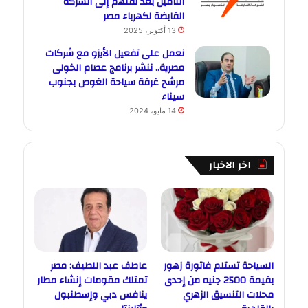
التأمين بعد نقلهم إلى الشركة
القابضة لكهرباء مصر
13 أكتوبر، 2025
نعمل على تفعيل الأيزو مع شركات
مصرية.. ننشر برنامج عصام الخولى
مرشح غرفة سياحة الغوص بجنوب
سيناء
14 مايو، 2024
اخر الاخبار
السياحة تستلم فاتورة زهور
عاطف عبد اللطيف: مصر
بقيمة 2500 جنيه من إحدى
تمتلك مقومات إنشاء مطار
محلات التنسيق الزهري
ينافس دبي وإسطنبول