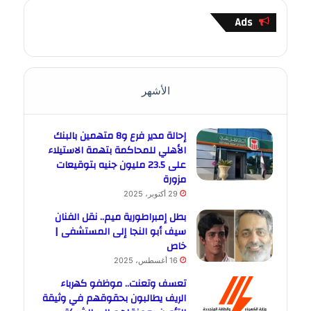
Ads
الأشهر
إحالة مدير فرع و8 متهمين بالبنك
الأهلي للمحاكمة بتهمة الاستيلاء
على 23.5 مليون جنيه بتوقيعات
مزورة
29 أكتوبر، 2025
بطل إمبراطورية ميم.. نقل الفنان
سيف أبو النجا إلى المستشفى |
خاص
16 أغسطس، 2025
تعسف وتعنت.. موظفو كهرباء
الريف يطالبون بحقوقهم في وثيقة