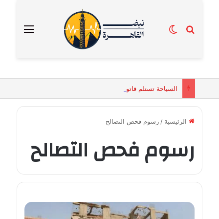
بحث عن
الوضع المظلم
القائمة
السياحة تستلم فاتورة زهور بقيمة 2500 جنيه من إحدى محلات التنسيق الزهري بالقاهرة
الرئيسية
/
رسوم فحص التصالح
رسوم فحص التصالح