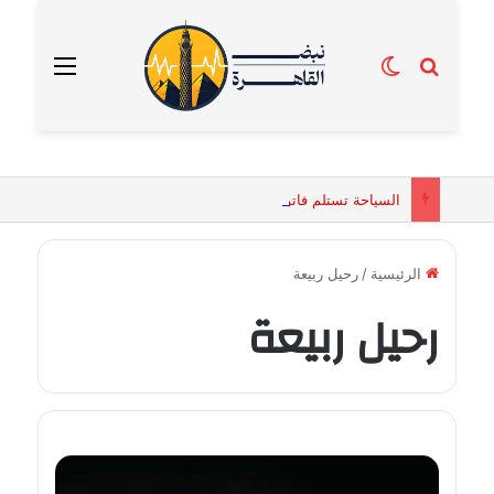
بحث عن
الوضع المظلم
القائمة
السياحة تستلم فاتورة زهور بقيمة 2500 جنيه من إحدى محلات التنسيق الزهري بالقاهرة
الرئيسية
/
رحيل ربيعة
رحيل ربيعة