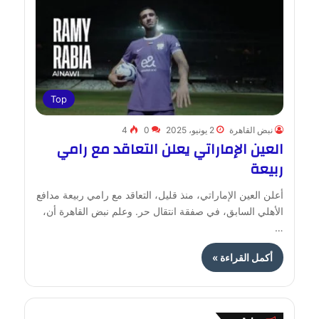
Top
نبض القاهرة
2 يونيو، 2025
0
4
العين الإماراتي يعلن التعاقد مع رامي
ربيعة
أعلن العين الإماراتي، منذ قليل، التعاقد مع رامي ربيعة مدافع
الأهلي السابق، في صفقة انتقال حر. وعلم نبض القاهرة أن،
…
أكمل القراءة »