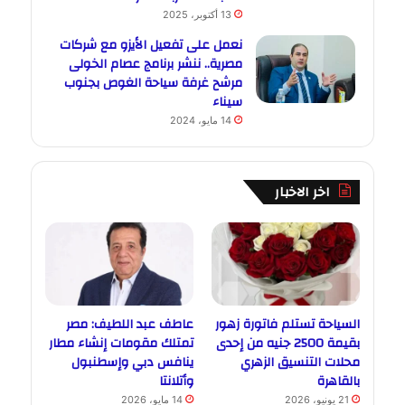
13 أكتوبر، 2025
نعمل على تفعيل الأيزو مع شركات
مصرية.. ننشر برنامج عصام الخولى
مرشح غرفة سياحة الغوص بجنوب
سيناء
14 مايو، 2024
اخر الاخبار
السياحة تستلم فاتورة زهور
عاطف عبد اللطيف: مصر
بقيمة 2500 جنيه من إحدى
تمتلك مقومات إنشاء مطار
محلات التنسيق الزهري
ينافس دبي وإسطنبول
بالقاهرة
وأتلانتا
21 يونيو، 2026
14 مايو، 2026