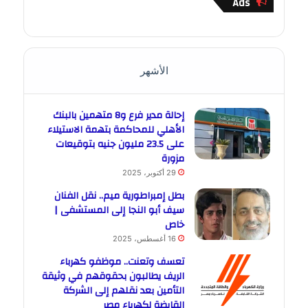
Ads
الأشهر
إحالة مدير فرع و8 متهمين بالبنك
الأهلي للمحاكمة بتهمة الاستيلاء
على 23.5 مليون جنيه بتوقيعات
مزورة
29 أكتوبر، 2025
بطل إمبراطورية ميم.. نقل الفنان
سيف أبو النجا إلى المستشفى |
خاص
16 أغسطس، 2025
تعسف وتعنت.. موظفو كهرباء
الريف يطالبون بحقوقهم في وثيقة
التأمين بعد نقلهم إلى الشركة
القابضة لكهرباء مصر