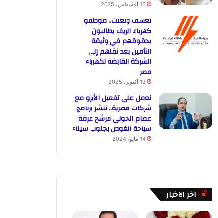
16 أغسطس، 2025
تعسف وتعنت.. موظفو
كهرباء الريف يطالبون
بحقوقهم في وثيقة
التأمين بعد نقلهم إلى
الشركة القابضة لكهرباء
مصر
13 أكتوبر، 2025
نعمل على تفعيل الأيزو مع
شركات مصرية.. ننشر برنامج
عصام الخولى مرشح غرفة
سياحة الغوص بجنوب سيناء
14 مايو، 2024
اخر الاخبار