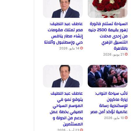
السياحة تستلم فاتورة
عاطف عبد اللطيف:
زهور بقيمة 2500 جنيه
مصر تمتلك مقومات
من إحدى محلات
إنشاء مطار ينافس
التنسيق الزهري
دبي وإسطنبول وأتلانتا
بالقاهرة
14 مايو، 2026
21 يونيو، 2026
نائب سياحة النواب:
عاطف عبد اللطيف
زيارة ماكرون
يتوقع نمو في
للإسكندرية رسالة
الموسم السياحي
عالمية تؤكد أمن مصر
الصيفي بخطة عمل
بدعم من الدولة و
10 مايو، 2026
المستثمرين
23 أبريل، 2026