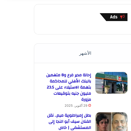
Ads
الأشهر
إحالة مدير فرع و8 متهمين
بالبنك الأهلي للمحاكمة
بتهمة الاستيلاء على 23.5
مليون جنيه بتوقيعات
مزورة
29 أكتوبر، 2025
بطل إمبراطورية ميم.. نقل
الفنان سيف أبو النجا إلى
المستشفى | خاص