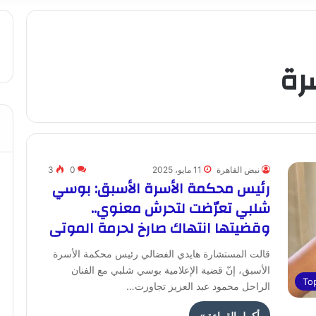
رة
نبض القاهرة
11 مايو، 2025
0
3
رئيس محكمة الأسرة الأسبق: بوسي
شلبي تعرّضت لتحرش معنوي..
وقضيتها انتهاك صارخ لحرمة الموتى
قالت المستشارة هايدي الفضالي رئيس محكمة الأسرة
الأسبق، إنّ قضية الإعلامية بوسي شلبي مع الفنان
To
الراحل محمود عبد العزيز تجاوزت…
أكمل القراءة »