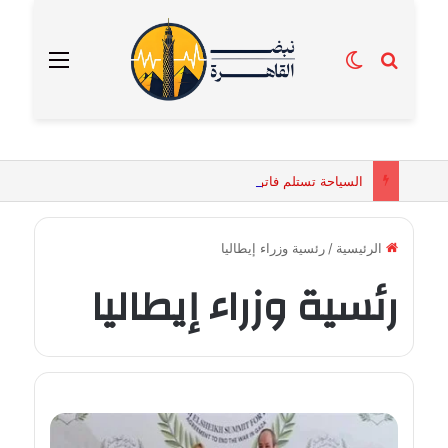
بحث عن
الوضع المظلم
القائمة
السياحة تستلم فاتورة زهور بقيمة 2500 جنيه من إحدى محلات التنسيق الزهري بالقاهرة
الرئيسية
/
رئسية وزراء إيطاليا
رئسية وزراء إيطاليا