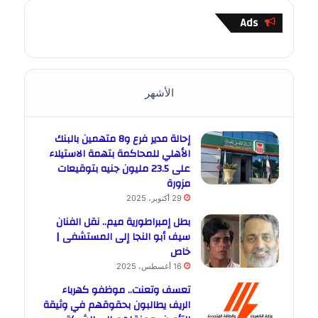
Ads
الأشهر
إحالة مدير فرع و8 متهمين بالبنك
الأهلي للمحاكمة بتهمة الاستيلاء
على 23.5 مليون جنيه بتوقيعات
مزورة
29 أكتوبر، 2025
بطل إمبراطورية ميم.. نقل الفنان
سيف أبو النجا إلى المستشفى |
خاص
16 أغسطس، 2025
تعسف وتعنت.. موظفو كهرباء
الريف يطالبون بحقوقهم في وثيقة