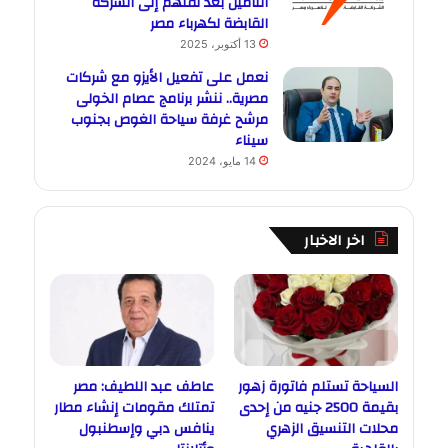
التأمين بعد نقلهم إلى الشركة
القابضة لكهرباء مصر
13 أكتوبر، 2025
نعمل على تفعيل الأيزو مع شركات
مصرية.. ننشر برنامج عصام الخولى
مرشح غرفة سياحة الغوص بجنوب
سيناء
14 مايو، 2024
اخر الاخبار
السياحة تستلم فاتورة زهور
عاطف عبد اللطيف: مصر
بقيمة 2500 جنيه من إحدى
تمتلك مقومات إنشاء مطار
محلات التنسيق الزهري
ينافس دبي وإسطنبول