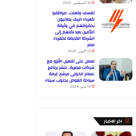
16 أغسطس، 2025
تعسف وتعنت.. موظفو
كهرباء الريف يطالبون
بحقوقهم في وثيقة
التأمين بعد نقلهم إلى
الشركة القابضة لكهرباء
مصر
13 أكتوبر، 2025
نعمل على تفعيل الأيزو مع
شركات مصرية.. ننشر برنامج
عصام الخولى مرشح غرفة
سياحة الغوص بجنوب سيناء
14 مايو، 2024
اخر الاخبار