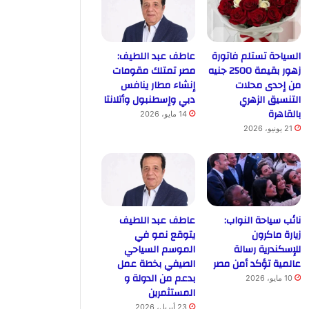
السياحة تستلم فاتورة
عاطف عبد اللطيف:
زهور بقيمة 2500 جنيه
مصر تمتلك مقومات
من إحدى محلات
إنشاء مطار ينافس
التنسيق الزهري
دبي وإسطنبول وأتلانتا
بالقاهرة
14 مايو، 2026
21 يونيو، 2026
نائب سياحة النواب:
عاطف عبد اللطيف
زيارة ماكرون
يتوقع نمو في
للإسكندرية رسالة
الموسم السياحي
عالمية تؤكد أمن مصر
الصيفي بخطة عمل
بدعم من الدولة و
10 مايو، 2026
المستثمرين
23 أبريل، 2026