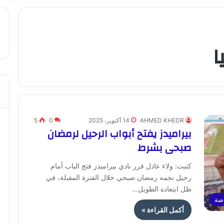
ا
AHMED KHEDR
14 أكتوبر، 2025
0
5
بيراميدز يفتح أبواب الرحيل لرمضان
صبحى بشرط
كتبت: ولاء عادل قرر نادي بيراميدز فتح الباب أمام
رحيل نجمه رمضان صبحي خلال الفترة المقبلة، في
ظل ابتعاده الطويل…
ضة
أكمل القراءة »