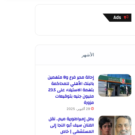
Ads
الأشهر
إحالة مدير فرع و8 متهمين
بالبنك الأهلي للمحاكمة
بتهمة الاستيلاء على 23.5
مليون جنيه بتوقيعات
مزورة
29 أكتوبر، 2025
بطل إمبراطورية ميم.. نقل
الفنان سيف أبو النجا إلى
المستشفى | خاص