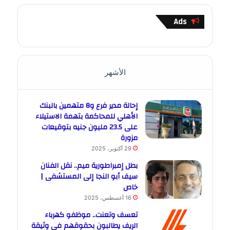
Ads
الأشهر
إحالة مدير فرع و8 متهمين بالبنك
الأهلي للمحاكمة بتهمة الاستيلاء
على 23.5 مليون جنيه بتوقيعات
مزورة
29 أكتوبر، 2025
بطل إمبراطورية ميم.. نقل الفنان
سيف أبو النجا إلى المستشفى |
خاص
16 أغسطس، 2025
تعسف وتعنت.. موظفو كهرباء
الريف يطالبون بحقوقهم في وثيقة