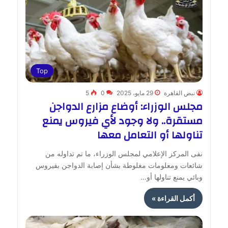
Top
نبض القاهرة
29 مايو، 2025
0
5
مجلس الوزراء: أوضاع مزارع الدواجن
مستقرة.. ولا وجود لأي فيروس يمنع
تناولها أو التعامل معها
نفى المركز الإعلامي لمجلس الوزراء، ما تم تداوله من
شائعات ومعلومات مغلوطة بشأن إصابة الدواجن بفيروس
وبائي يمنع تناولها أو…
أكمل القراءة »