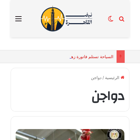
بحث عن
الوضع المظلم
القائمة
السياحة تستلم فاتورة زهور بقيمة 2500 جنيه من إحدى محلات التنسيق الزهري بالقاهرة
الرئيسية
/
دواجن
دواجن