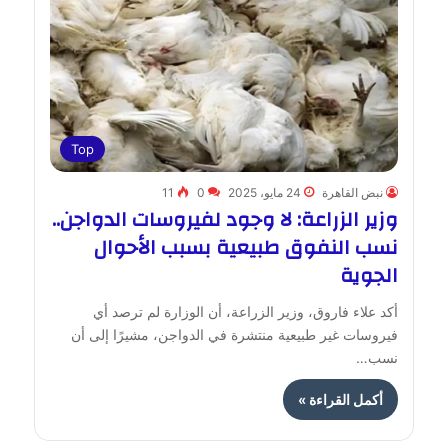
Top
نبض القاهرة
24 مايو، 2025
0
11
وزير الزراعة: لا وجود لفيروسات الدواجن..
نسب النفوق طبيعية بسبب الأحوال
الجوية
أكد علاء فاروق، وزير الزراعة، أن الوزارة لم ترصد أي
فيروسات غير طبيعية منتشرة في الدواجن، مشيرًا إلى أن
نسب…
أكمل القراءة »