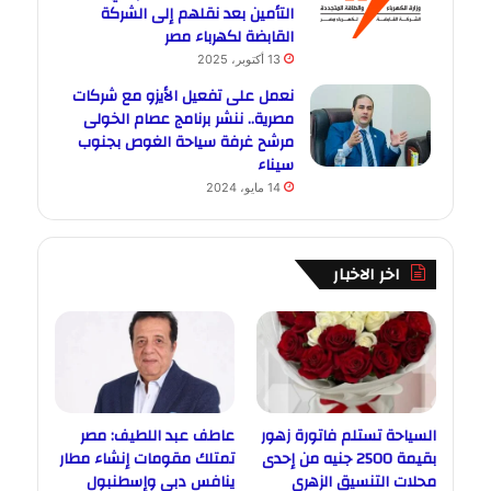
التأمين بعد نقلهم إلى الشركة
القابضة لكهرباء مصر
13 أكتوبر، 2025
نعمل على تفعيل الأيزو مع شركات
مصرية.. ننشر برنامج عصام الخولى
مرشح غرفة سياحة الغوص بجنوب
سيناء
14 مايو، 2024
اخر الاخبار
السياحة تستلم فاتورة زهور
عاطف عبد اللطيف: مصر
بقيمة 2500 جنيه من إحدى
تمتلك مقومات إنشاء مطار
محلات التنسيق الزهري
ينافس دبي وإسطنبول