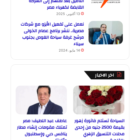
التأمين بعد نقلهم إلى الشركة
القابضة لكهرباء مصر
13 أكتوبر، 2025
نعمل على تفعيل الأيزو مع شركات
مصرية.. ننشر برنامج عصام الخولى
مرشح غرفة سياحة الغوص بجنوب
سيناء
14 مايو، 2024
اخر الاخبار
السياحة تستلم فاتورة زهور
عاطف عبد اللطيف: مصر
بقيمة 2500 جنيه من إحدى
تمتلك مقومات إنشاء مطار
محلات التنسيق الزهري
ينافس دبي وإسطنبول