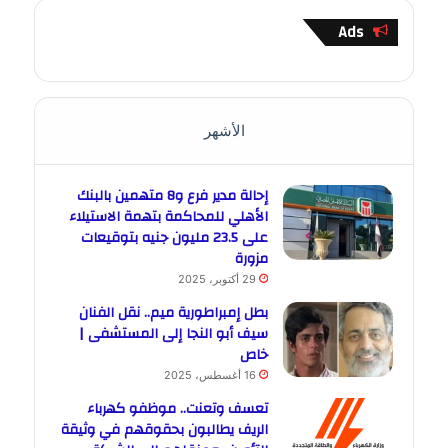
Ads
الأشهر
إحالة مدير فرع و8 متهمين بالبنك
الأهلي للمحاكمة بتهمة الاستيلاء
على 23.5 مليون جنيه بتوقيعات
مزورة
29 أكتوبر، 2025
بطل إمبراطورية ميم.. نقل الفنان
سيف أبو النجا إلى المستشفى |
خاص
16 أغسطس، 2025
تعسف وتعنت.. موظفو كهرباء
الريف يطالبون بحقوقهم في وثيقة