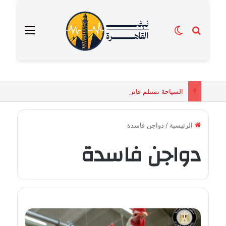
بحث عن
الوضع المظلم
القائمة
السياحة تستلم فاتورة زهور بقيمة 2500 جنيه من إحدى محلات التنسيق الزهري بالقاهرة
الرئيسية
/
دواجن فاسدة
دواجن فاسدة