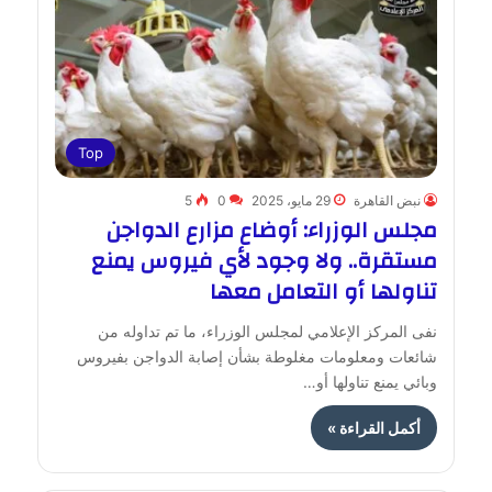
Top
نبض القاهرة
29 مايو، 2025
0
5
مجلس الوزراء: أوضاع مزارع الدواجن
مستقرة.. ولا وجود لأي فيروس يمنع
تناولها أو التعامل معها
نفى المركز الإعلامي لمجلس الوزراء، ما تم تداوله من
شائعات ومعلومات مغلوطة بشأن إصابة الدواجن بفيروس
وبائي يمنع تناولها أو…
أكمل القراءة »