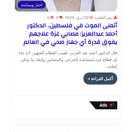
اخبار وسياسة
نبض القاهرة
20 أبريل، 2024
0
6
أتمنى الموت في فلسطين.. الدكتور
أحمد عبدالعزيز: مصابي غزة علاجهم
يفوق قدرة أي جهاز صحي في العالم
قال الدكتور أحمد عبد العزيز، طبيب العظام الشهير، أنه جاء
إى قطاع غزة لمساعدة الجرحى والمصابين وإنقاذ ما يمكن
إنقاذه…
أكمل القراءة »
Ads