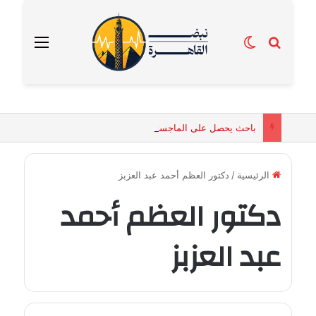
بحث عن
الوضع المظلم
القائمة
باحث يحصل على الماجستير برسالة تكشف التفسيرات البيولوجية للكائنات الحية المقدسة في مصر القديمة
الرئيسية
/
دكتور العظم أحمد عبد العزبز
دكتور العظم أحمد
عبد العزبز