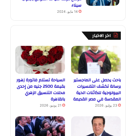
سيناء
14 مايو، 2024
اخر الاخبار
باحث يحصل على الماجستير
السياحة تستلم فاتورة زهور
برسالة تكشف التفسيرات
بقيمة 2500 جنيه من إحدى
البيولوجية للكائنات الحية
محلات التنسيق الزهري
المقدسة في مصر القديمة
بالقاهرة
23 يوليو، 2026
21 يونيو، 2026