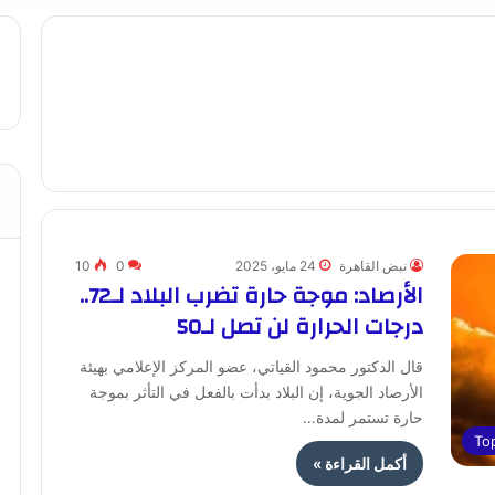
نبض القاهرة
24 مايو، 2025
0
10
الأرصاد: موجة حارة تضرب البلاد لـ72..
درجات الحرارة لن تصل لـ50
قال الدكتور محمود القياتي، عضو المركز الإعلامي بهيئة
الأرصاد الجوية، إن البلاد بدأت بالفعل في التأثر بموجة
حارة تستمر لمدة…
To
أكمل القراءة »