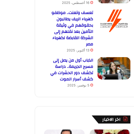
16 أغسطس، 2025
تعسف وتعنت.. موظفو
كهرباء الريف يطالبون
بحقوقهم في وثيقة
التأمين بعد نقلهم إلى
الشركة القابضة لكهرباء
مصر
13 أكتوبر، 2025
الذباب أول من يصل إلى
مسرح الجريمة.. دراسة
تكشف دور الحشرات في
كشف أسرار الموت
5 نوفمبر، 2025
اخر الاخبار