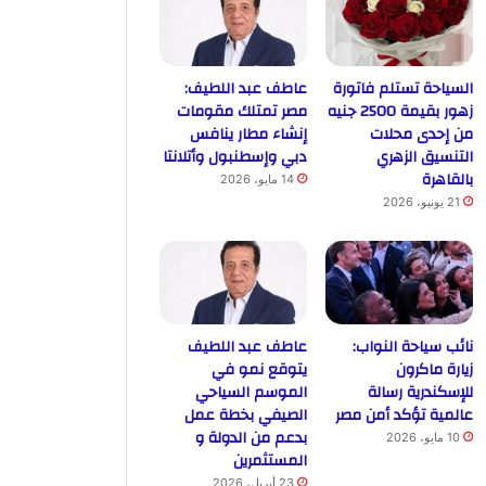
السياحة تستلم فاتورة
عاطف عبد اللطيف:
زهور بقيمة 2500 جنيه
مصر تمتلك مقومات
من إحدى محلات
إنشاء مطار ينافس
التنسيق الزهري
دبي وإسطنبول وأتلانتا
بالقاهرة
14 مايو، 2026
21 يونيو، 2026
نائب سياحة النواب:
عاطف عبد اللطيف
زيارة ماكرون
يتوقع نمو في
للإسكندرية رسالة
الموسم السياحي
عالمية تؤكد أمن مصر
الصيفي بخطة عمل
بدعم من الدولة و
10 مايو، 2026
المستثمرين
23 أبريل، 2026