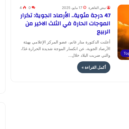
نبض القاهرة
17 مايو، 2025
0
4
47 درجة مئوية.. الأرصاد الجوية: تكرار
الموجات الحارة في الثلث الاخير من
الربيع
أعلنت الدكتورة منار غانم، عضو المركز الإعلامي بهيئة
الأرصاد الجوية، عن انكسار الموجة شديدة الحرارة غدًا،
To
والتي ضربت البلاد خلال…
أكمل القراءة »