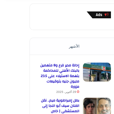
Ads
الأشهر
إحالة مدير فرع و8 متهمين
بالبنك الأهلي للمحاكمة
بتهمة الاستيلاء على 23.5
مليون جنيه بتوقيعات
مزورة
29 أكتوبر، 2025
بطل إمبراطورية ميم.. نقل
الفنان سيف أبو النجا إلى
المستشفى | خاص