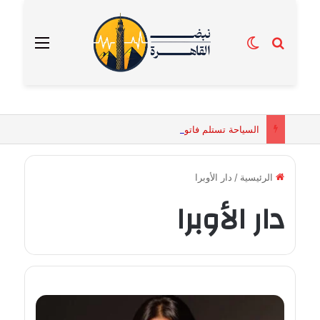
بحث عن
الوضع المظلم
القائمة
السياحة تستلم فاتورة زهور بقيمة 2500 جنيه من إحدى محلات التنسيق الزهري بالقاهرة
الرئيسية
/
دار الأوبرا
دار الأوبرا