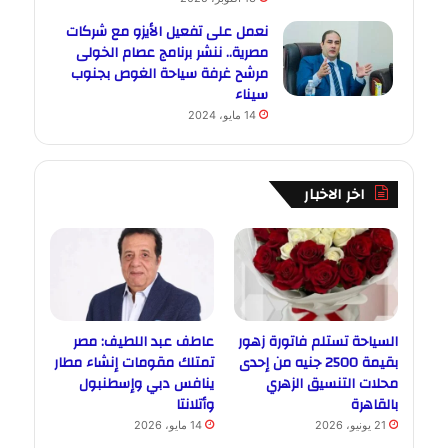
نعمل على تفعيل الأيزو مع شركات
مصرية.. ننشر برنامج عصام الخولى
مرشح غرفة سياحة الغوص بجنوب
سيناء
14 مايو، 2024
اخر الاخبار
السياحة تستلم فاتورة زهور
عاطف عبد اللطيف: مصر
بقيمة 2500 جنيه من إحدى
تمتلك مقومات إنشاء مطار
محلات التنسيق الزهري
ينافس دبي وإسطنبول
بالقاهرة
وأتلانتا
21 يونيو، 2026
14 مايو، 2026