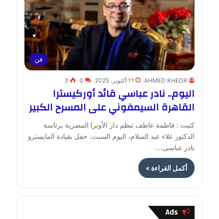
فن
AHMED KHEDR
11 أكتوبر، 2025
0
3
اليوم.. نادر عباسي قائد أوركيسترا
القاهرة السيمفوني على المسرح الكبير
كتبت : فاطمة عاطف تنظم دار الأوبرا المصرية برئاسة
الدكتور علاء عبد السلام، اليوم السبت، حفل بقيادة المايسترو
نادر عباسى،…
أكمل القراءة »
Ads