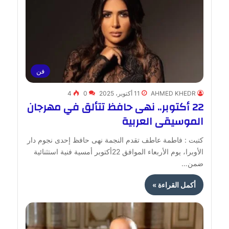
فن
AHMED KHEDR
11 أكتوبر، 2025
0
4
22 أكتوبر.. نهى حافظ تتألق في مهرجان
الموسيقى العربية
كتبت : فاطمة عاطف تقدم النجمة نهى حافظ إحدى نجوم دار
الأوبرا، يوم الأربعاء الموافق 22أكتوبر أمسية فنية استثنائية
ضمن…
أكمل القراءة »