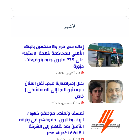
الأشهر
إحالة مدير فرع و8 متهمين بالبنك
الأهلي للمحاكمة بتهمة الاستيلاء
على 23.5 مليون جنيه بتوقيعات
مزورة
29 أكتوبر، 2025
بطل إمبراطورية ميم.. نقل الفنان
سيف أبو النجا إلى المستشفى |
خاص
16 أغسطس، 2025
تعسف وتعنت.. موظفو كهرباء
الريف يطالبون بحقوقهم في وثيقة
التأمين بعد نقلهم إلى الشركة
القابضة لكهرباء مصر
13 أكتوبر، 2025