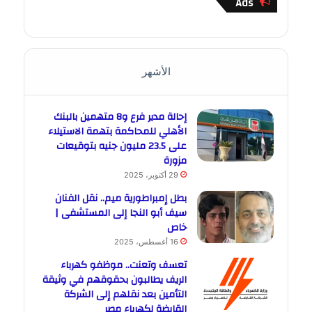
Ads
الأشهر
إحالة مدير فرع و8 متهمين بالبنك
الأهلي للمحاكمة بتهمة الاستيلاء
على 23.5 مليون جنيه بتوقيعات
مزورة
29 أكتوبر، 2025
بطل إمبراطورية ميم.. نقل الفنان
سيف أبو النجا إلى المستشفى |
خاص
16 أغسطس، 2025
تعسف وتعنت.. موظفو كهرباء
الريف يطالبون بحقوقهم في وثيقة
التأمين بعد نقلهم إلى الشركة
القابضة لكهرباء مصر