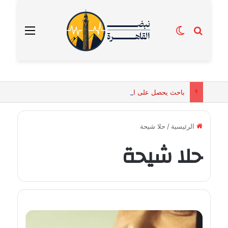
بحث عن
الوضع المظلم
القائمة
باحث يحصل على الماجستير برسالة تكشف التفسيرات البيولوجية للكائنات الحية المقدسة في مصر القديمة
الرئيسية
/
حلا شيحة
حلا شيحة