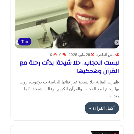
Top
نبض القاهرة
29 مايو، 2025
0
0
لبست الحجاب.. حلا شيحة: بدأت رحلة مع
القرآن وهحكيها
ظهرت الفنانة حلا شيحة عبر قناتها الخاصة ب يوتيوب، روت
بها رحلتها مع الحجاب والقرآن الكريم. وقالت شيخة: “لما
بعدت…
أكمل القراءة »