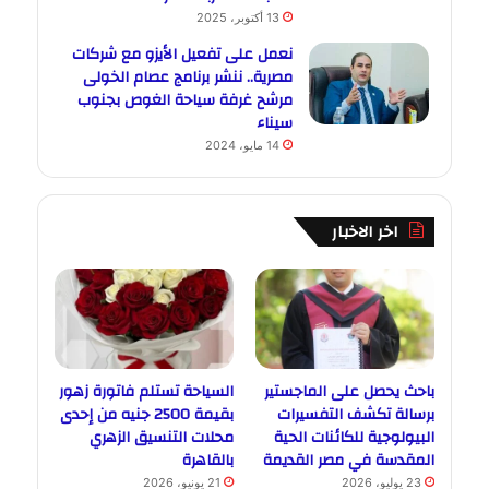
13 أكتوبر، 2025
نعمل على تفعيل الأيزو مع شركات
مصرية.. ننشر برنامج عصام الخولى
مرشح غرفة سياحة الغوص بجنوب
سيناء
14 مايو، 2024
اخر الاخبار
باحث يحصل على الماجستير
السياحة تستلم فاتورة زهور
برسالة تكشف التفسيرات
بقيمة 2500 جنيه من إحدى
البيولوجية للكائنات الحية
محلات التنسيق الزهري
المقدسة في مصر القديمة
بالقاهرة
23 يوليو، 2026
21 يونيو، 2026