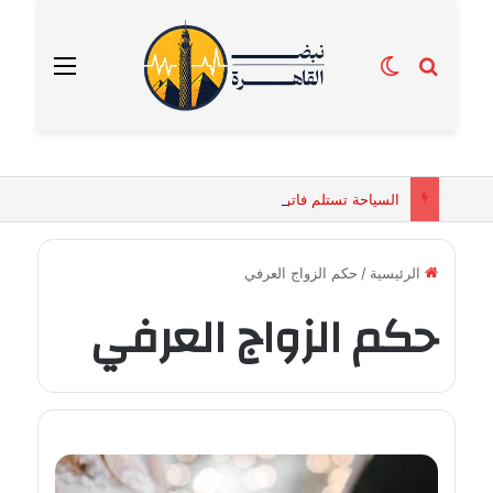
بحث عن
الوضع المظلم
القائمة
السياحة تستلم فاتورة زهور بقيمة 2500 جنيه من إحدى محلات التنسيق الزهري بالقاهرة
الرئيسية
/
حكم الزواج العرفي
حكم الزواج العرفي