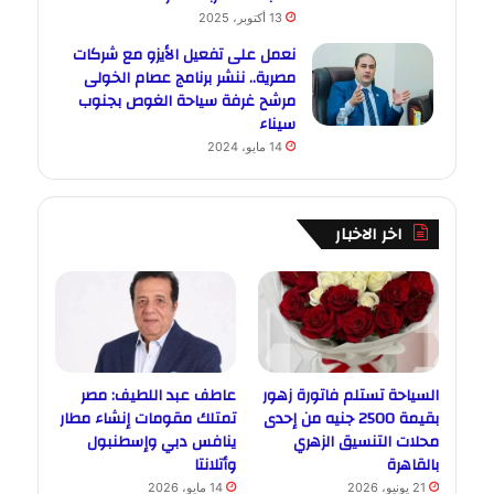
13 أكتوبر، 2025
نعمل على تفعيل الأيزو مع شركات
مصرية.. ننشر برنامج عصام الخولى
مرشح غرفة سياحة الغوص بجنوب
سيناء
14 مايو، 2024
اخر الاخبار
السياحة تستلم فاتورة زهور
عاطف عبد اللطيف: مصر
بقيمة 2500 جنيه من إحدى
تمتلك مقومات إنشاء مطار
محلات التنسيق الزهري
ينافس دبي وإسطنبول
بالقاهرة
وأتلانتا
21 يونيو، 2026
14 مايو، 2026