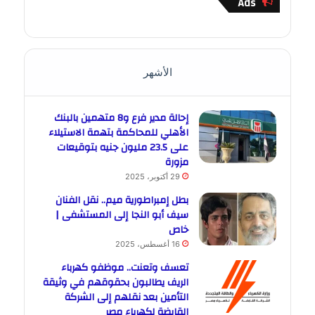
Ads
الأشهر
إحالة مدير فرع و8 متهمين بالبنك
الأهلي للمحاكمة بتهمة الاستيلاء
على 23.5 مليون جنيه بتوقيعات
مزورة
29 أكتوبر، 2025
بطل إمبراطورية ميم.. نقل الفنان
سيف أبو النجا إلى المستشفى |
خاص
16 أغسطس، 2025
تعسف وتعنت.. موظفو كهرباء
الريف يطالبون بحقوقهم في وثيقة
التأمين بعد نقلهم إلى الشركة
القابضة لكهرباء مصر