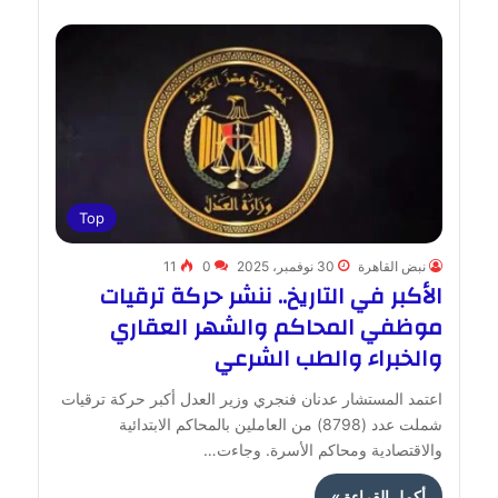
Top
نبض القاهرة
30 نوفمبر، 2025
0
11
الأكبر في التاريخ.. ننشر حركة ترقيات
موظفي المحاكم والشهر العقاري
والخبراء والطب الشرعي
اعتمد المستشار عدنان فنجري وزير العدل أكبر حركة ترقيات
شملت عدد (8798) من العاملين بالمحاكم الابتدائية
والاقتصادية ومحاكم الأسرة. وجاءت…
أكمل القراءة »