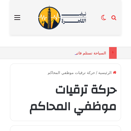
بحث عن
الوضع المظلم
القائمة
السياحة تستلم فاتورة زهور بقيمة 2500 جنيه من إحدى محلات التنسيق الزهري بالقاهرة
الرئيسية
/
حركة ترقيات موظفي المحاكم
حركة ترقيات
موظفي المحاكم