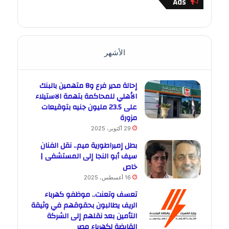
Ads
الأشهر
إحالة مدير فرع و8 متهمين بالبنك
الأهلي للمحاكمة بتهمة الاستيلاء
على 23.5 مليون جنيه بتوقيعات
مزورة
29 أكتوبر، 2025
بطل إمبراطورية ميم.. نقل الفنان
سيف أبو النجا إلى المستشفى |
خاص
16 أغسطس، 2025
تعسف وتعنت.. موظفو كهرباء
الريف يطالبون بحقوقهم في وثيقة
التأمين بعد نقلهم إلى الشركة
القابضة لكهرباء مصر