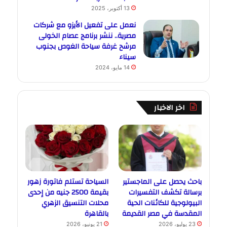
13 أكتوبر، 2025
نعمل على تفعيل الأيزو مع شركات
مصرية.. ننشر برنامج عصام الخولى
مرشح غرفة سياحة الغوص بجنوب
سيناء
14 مايو، 2024
اخر الاخبار
باحث يحصل على الماجستير
السياحة تستلم فاتورة زهور
برسالة تكشف التفسيرات
بقيمة 2500 جنيه من إحدى
البيولوجية للكائنات الحية
محلات التنسيق الزهري
المقدسة في مصر القديمة
بالقاهرة
23 يوليو، 2026
21 يونيو، 2026