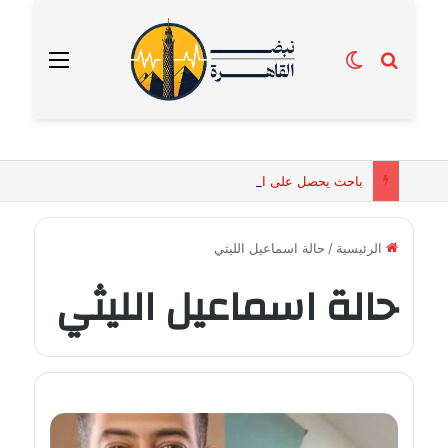
بحث عن
الوضع المظلم
القائمة
باحث يحصل على الماجستير برسالة تكشف التفسيرات البيولوجية للكائنات الحية المقدسة في مصر القديمة
الرئيسية
/
حالة اسماعيل الليثي
حالة اسماعيل الليثي