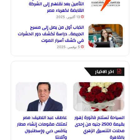
التأمين بعد نقلهم إلى الشركة
القابضة لكهرباء مصر
13 أكتوبر، 2025
الذباب أول من يصل إلى مسرح
الجريمة.. دراسة تكشف دور الحشرات
في كشف أسرار الموت
5 نوفمبر، 2025
اخر الاخبار
السياحة تستلم فاتورة زهور
عاطف عبد اللطيف: مصر
بقيمة 2500 جنيه من إحدى
تمتلك مقومات إنشاء مطار
محلات التنسيق الزهري
ينافس دبي وإسطنبول
بالقاهرة
وأتلانتا