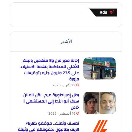
Ads
الأشهر
إحالة مدير فرع و8 متهمين بالبنك
الأهلي للمحاكمة بتهمة الاستيلاء
على 23.5 مليون جنيه بتوقيعات
مزورة
29 أكتوبر، 2025
بطل إمبراطورية ميم.. نقل الفنان
سيف أبو النجا إلى المستشفى |
خاص
16 أغسطس، 2025
تعسف وتعنت.. موظفو كهرباء
الريف يطالبون بحقوقهم في وثيقة