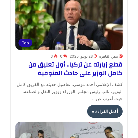
Top
نبض القاهرة
28 يونيو، 2025
0
3
قطع زيارته عن تركيا.. أول تعليق من
كامل الوزير على حادث المنوفية
كشف الإعلامي أحمد موسى، تفاصيل حديثه مع الفريق كامل
الوزير، نائب رئيس مجلس الوزراء ووزير النقل والصناعة،
حيث أعرب عن…
أكمل القراءة »