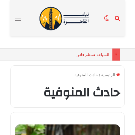
بحث عن
الوضع المظلم
القائمة
السياحة تستلم فاتورة زهور بقيمة 2500 جنيه من إحدى محلات التنسيق الزهري بالقاهرة
الرئيسية
/
حادث المنوفية
حادث المنوفية