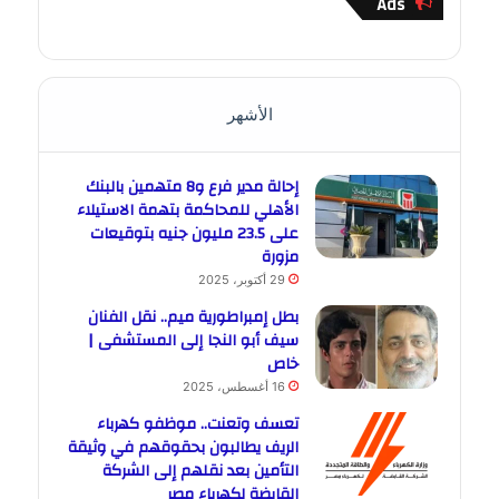
Ads
الأشهر
إحالة مدير فرع و8 متهمين بالبنك
الأهلي للمحاكمة بتهمة الاستيلاء
على 23.5 مليون جنيه بتوقيعات
مزورة
29 أكتوبر، 2025
بطل إمبراطورية ميم.. نقل الفنان
سيف أبو النجا إلى المستشفى |
خاص
16 أغسطس، 2025
تعسف وتعنت.. موظفو كهرباء
الريف يطالبون بحقوقهم في وثيقة
التأمين بعد نقلهم إلى الشركة
القابضة لكهرباء مصر