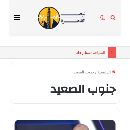
بحث عن
الوضع المظلم
القائمة
السياحة تستلم فاتورة زهور بقيمة 2500 جنيه من إحدى محلات التنسيق الزهري بالقاهرة
الرئيسية
/
جنوب الصعيد
جنوب الصعيد