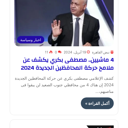
اخبار وسياسة
نبض القاهرة
19 أبريل، 2024
0
11
4 ماشيين.. مصطفى بكري يكشف عن
ملامح حركة المحافظين الجديدة 2024
كشف الإعلامي مصطفى بكري عن حركة المحافظين الجديدة
2024 إن هناك 4 من محافظي جنوب الصعيد لن يبقوا فى
مناصبهم،…
أكمل القراءة »