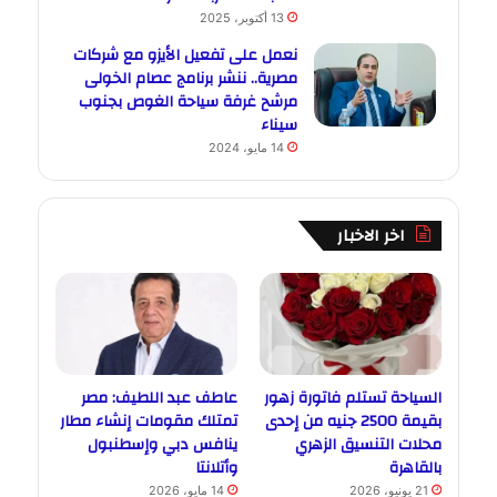
13 أكتوبر، 2025
نعمل على تفعيل الأيزو مع شركات
مصرية.. ننشر برنامج عصام الخولى
مرشح غرفة سياحة الغوص بجنوب
سيناء
14 مايو، 2024
اخر الاخبار
السياحة تستلم فاتورة زهور
عاطف عبد اللطيف: مصر
بقيمة 2500 جنيه من إحدى
تمتلك مقومات إنشاء مطار
محلات التنسيق الزهري
ينافس دبي وإسطنبول
بالقاهرة
وأتلانتا
21 يونيو، 2026
14 مايو، 2026