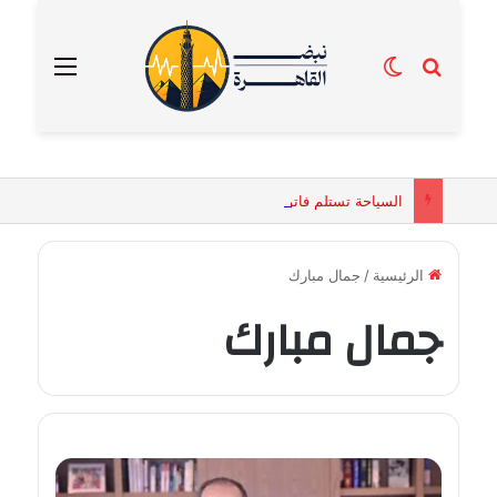
بحث عن
الوضع المظلم
القائمة
السياحة تستلم فاتورة زهور بقيمة 2500 جنيه من إحدى محلات التنسيق الزهري بالقاهرة
الرئيسية
/
جمال مبارك
جمال مبارك