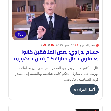
Top
نبض القاهرة
24 يونيو، 2025
0
2
حسام بدراوي: بعض المنافقين كانوا
يعاملون جمال مبارك كـ”رئيس جمهورية
قال الدكتور حسام بدراوي المفكر السياسي، إن محاولات
توريث جمال مبارك الحكم كانت شائعة، وبالنسبة إلى مصدر
قوته السياسية، فكانت…
أكمل القراءة »