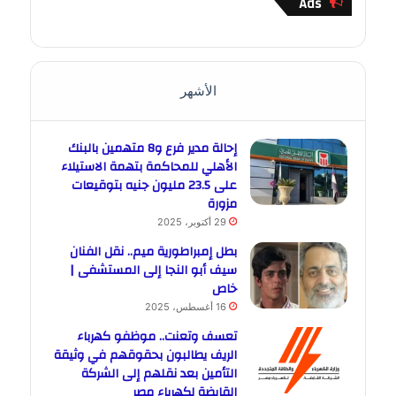
Ads
الأشهر
إحالة مدير فرع و8 متهمين بالبنك
الأهلي للمحاكمة بتهمة الاستيلاء
على 23.5 مليون جنيه بتوقيعات
مزورة
29 أكتوبر، 2025
بطل إمبراطورية ميم.. نقل الفنان
سيف أبو النجا إلى المستشفى |
خاص
16 أغسطس، 2025
تعسف وتعنت.. موظفو كهرباء
الريف يطالبون بحقوقهم في وثيقة
التأمين بعد نقلهم إلى الشركة
القابضة لكهرباء مصر