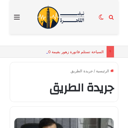
بحث عن
الوضع المظلم
القائمة
السياحة تستلم فاتورة زهور بقيمة 2500 جنيه من إحدى محلات التنسيق الزهري بالقاهرة
الرئيسية
/
جريدة الطريق
جريدة الطريق