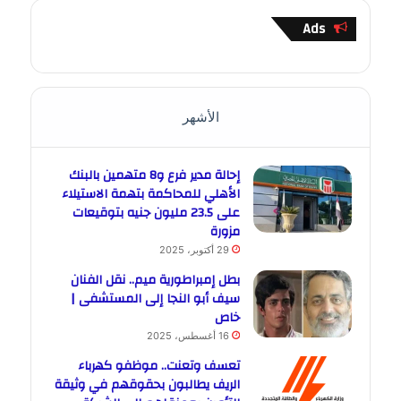
Ads
الأشهر
إحالة مدير فرع و8 متهمين بالبنك
الأهلي للمحاكمة بتهمة الاستيلاء
على 23.5 مليون جنيه بتوقيعات
مزورة
29 أكتوبر، 2025
بطل إمبراطورية ميم.. نقل الفنان
سيف أبو النجا إلى المستشفى |
خاص
16 أغسطس، 2025
تعسف وتعنت.. موظفو كهرباء
الريف يطالبون بحقوقهم في وثيقة