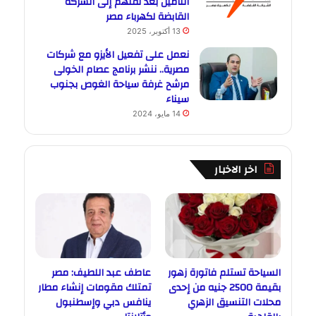
التأمين بعد نقلهم إلى الشركة
القابضة لكهرباء مصر
13 أكتوبر، 2025
نعمل على تفعيل الأيزو مع شركات
مصرية.. ننشر برنامج عصام الخولى
مرشح غرفة سياحة الغوص بجنوب
سيناء
14 مايو، 2024
اخر الاخبار
السياحة تستلم فاتورة زهور
عاطف عبد اللطيف: مصر
بقيمة 2500 جنيه من إحدى
تمتلك مقومات إنشاء مطار
محلات التنسيق الزهري
ينافس دبي وإسطنبول