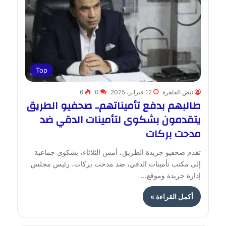
Top
نبض القاهرة
12 فبراير، 2025
0
6
طالبهم بدفع تأميناتهم.. صحفيو الطريق
يتقدمون بشكوى لتأمينات الدقي ضد
مدحت بركات
تقدم صحفيو جريدة الطريق، أمس الثلاثاء، بشكوى جماعية
إلى مكتب تأمينات الدقي، ضد مدحت بركات، رئيس مجلس
إدارة جريدة وموقع…
أكمل القراءة »