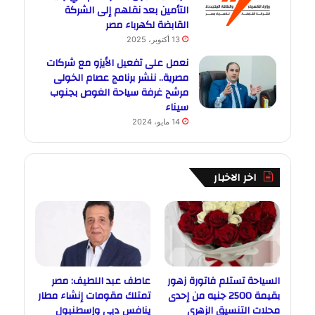
التأمين بعد نقلهم إلى الشركة
القابضة لكهرباء مصر
13 أكتوبر، 2025
نعمل على تفعيل الأيزو مع شركات
مصرية.. ننشر برنامج عصام الخولى
مرشح غرفة سياحة الغوص بجنوب
سيناء
14 مايو، 2024
اخر الاخبار
السياحة تستلم فاتورة زهور
عاطف عبد اللطيف: مصر
بقيمة 2500 جنيه من إحدى
تمتلك مقومات إنشاء مطار
محلات التنسيق الزهري
ينافس دبي وإسطنبول