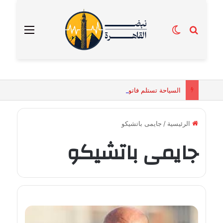
بحث عن
الوضع المظلم
القائمة
السياحة تستلم فاتورة زهور بقيمة 2500 جنيه من إحدى محلات التنسيق الزهري بالقاهرة
الرئيسية
/
جايمى باتشيكو
جايمى باتشيكو