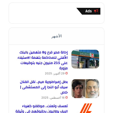
Ads
الأشهر
إحالة مدير فرع و8 متهمين بالبنك
الأهلي للمحاكمة بتهمة الاستيلاء
على 23.5 مليون جنيه بتوقيعات
مزورة
29 أكتوبر، 2025
بطل إمبراطورية ميم.. نقل الفنان
سيف أبو النجا إلى المستشفى |
خاص
16 أغسطس، 2025
تعسف وتعنت.. موظفو كهرباء
الريف يطالبون بحقوقهم في وثيقة