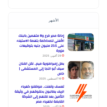
الأشهر
إحالة مدير فرع و8 متهمين بالبنك
الأهلي للمحاكمة بتهمة الاستيلاء
على 23.5 مليون جنيه بتوقيعات
مزورة
29 أكتوبر، 2025
بطل إمبراطورية ميم.. نقل الفنان
سيف أبو النجا إلى المستشفى |
خاص
16 أغسطس، 2025
تعسف وتعنت.. موظفو كهرباء
الريف يطالبون بحقوقهم في وثيقة
التأمين بعد نقلهم إلى الشركة
القابضة لكهرباء مصر
13 أكتوبر، 2025