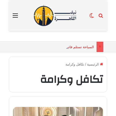
بحث عن
الوضع المظلم
القائمة
السياحة تستلم فاتورة زهور بقيمة 2500 جنيه من إحدى محلات التنسيق الزهري بالقاهرة
الرئيسية
/
تكافل وكرامة
تكافل وكرامة