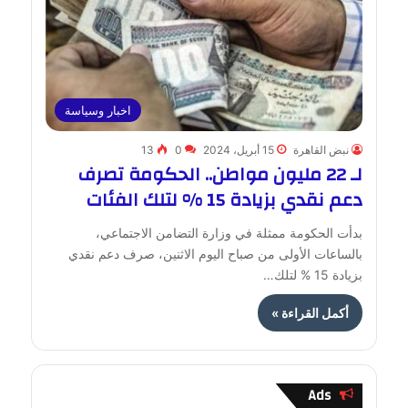
اخبار وسياسة
نبض القاهرة
15 أبريل، 2024
0
13
لـ 22 مليون مواطن.. الحكومة تصرف
دعم نقدي بزيادة 15 % لتلك الفئات
بدأت الحكومة ممثلة في وزارة التضامن الاجتماعي،
بالساعات الأولى من صباح اليوم الاثنين، صرف دعم نقدي
بزيادة 15 % لتلك…
أكمل القراءة »
Ads