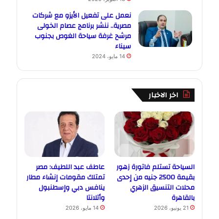
نعمل على تفعيل الأيزو مع شركات
مصرية.. ننشر برنامج عصام الخولى
مرشح غرفة سياحة الغوص بجنوب
سيناء
14 مايو، 2024
اخر الاخبار
السياحة تستلم فاتورة زهور
عاطف عبد اللطيف: مصر
بقيمة 2500 جنيه من إحدى
تمتلك مقومات إنشاء مطار
محلات التنسيق الزهري
ينافس دبي وإسطنبول
بالقاهرة
وأتلانتا
21 يونيو، 2026
14 مايو، 2026