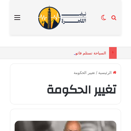
بحث عن
الوضع المظلم
القائمة
السياحة تستلم فاتورة زهور بقيمة 2500 جنيه من إحدى محلات التنسيق الزهري بالقاهرة
الرئيسية
/
تغيير الحكومة
تغيير الحكومة