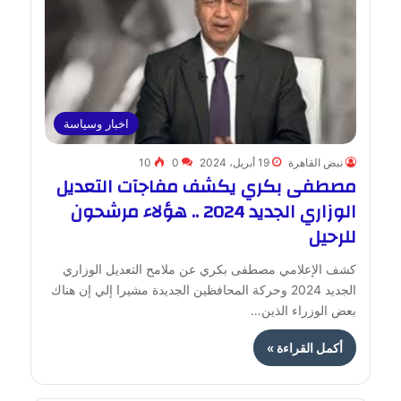
اخبار وسياسة
نبض القاهرة
19 أبريل، 2024
0
10
مصطفى بكري يكشف مفاجآت التعديل
الوزاري الجديد 2024 .. هؤلاء مرشحون
للرحيل
كشف الإعلامي مصطفى بكري عن ملامح التعديل الوزاري
الجديد 2024 وحركة المحافظين الجديدة مشيرا إلي إن هناك
بعض الوزراء الذين…
أكمل القراءة »