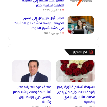
التأمين بعد نقلهم إلى الشركة
القابضة لكهرباء مصر
13 أكتوبر، 2025
الذباب أول من يصل إلى مسرح
الجريمة.. دراسة تكشف دور الحشرات
في كشف أسرار الموت
5 نوفمبر، 2025
اخر الاخبار
السياحة تستلم فاتورة زهور
عاطف عبد اللطيف: مصر
بقيمة 2500 جنيه من إحدى
تمتلك مقومات إنشاء مطار
محلات التنسيق الزهري
ينافس دبي وإسطنبول
بالقاهرة
وأتلانتا