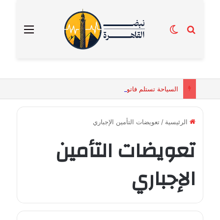
بحث عن
الوضع المظلم
القائمة
السياحة تستلم فاتورة زهور بقيمة 2500 جنيه من إحدى محلات التنسيق الزهري بالقاهرة
الرئيسية
/
تعويضات التأمين الإجباري
تعويضات التأمين
الإجباري