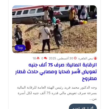
Top
نبض القاهرة
30 أغسطس، 2025
0
18
الرقابة المالية: صرف 75 ألف جنيه
تعويض لأسر ضحايا ومصابي حادث قطار
مطروح
وجه الدكتور محمد فريد رئيس الهيئة العامة للرقابة المالية
بسرعة صرف تعويض مالي قدره 75 ألف جنيه لكل أسرة
من…
أكمل القراءة »