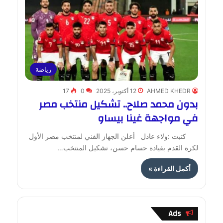
رياضة
AHMED KHEDR
12 أكتوبر، 2025
0
17
بدون محمد صلاح.. تشكيل منتخب مصر
في مواجهة غينا بيساو
كتبت :ولاء عادل أعلن الجهاز الفني لمنتخب مصر الأول
لكرة القدم بقيادة حسام حسن، تشكيل المنتخب…
أكمل القراءة »
Ads