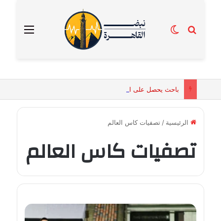
بحث عن
الوضع المظلم
القائمة
باحث يحصل على الماجستير برسالة تكشف التفسيرات البيولوجية للكائنات الحية المقدسة في مصر القديمة
الرئيسية
/
تصفيات كاس العالم
تصفيات كاس العالم