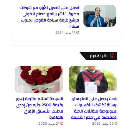
نعمل على تفعيل الأيزو مع شركات
مصرية.. ننشر برنامج عصام الخولى
مرشح غرفة سياحة الغوص بجنوب
سيناء
14 مايو، 2024
اخر الاخبار
باحث يحصل على الماجستير
السياحة تستلم فاتورة زهور
برسالة تكشف التفسيرات
بقيمة 2500 جنيه من إحدى
البيولوجية للكائنات الحية
محلات التنسيق الزهري
المقدسة في مصر القديمة
بالقاهرة
23 يوليو، 2026
21 يونيو، 2026