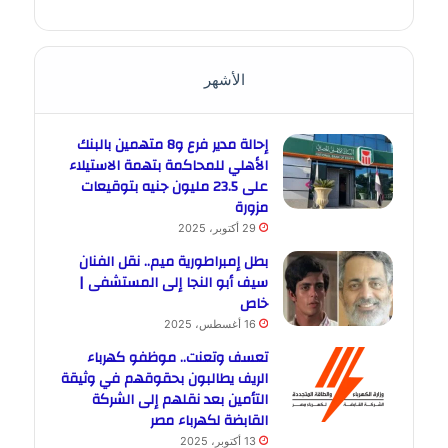
الأشهر
إحالة مدير فرع و8 متهمين بالبنك
الأهلي للمحاكمة بتهمة الاستيلاء
على 23.5 مليون جنيه بتوقيعات
مزورة
29 أكتوبر، 2025
بطل إمبراطورية ميم.. نقل الفنان
سيف أبو النجا إلى المستشفى |
خاص
16 أغسطس، 2025
تعسف وتعنت.. موظفو كهرباء
الريف يطالبون بحقوقهم في وثيقة
التأمين بعد نقلهم إلى الشركة
القابضة لكهرباء مصر
13 أكتوبر، 2025