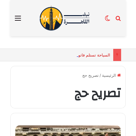
بحث عن
الوضع المظلم
القائمة
السياحة تستلم فاتورة زهور بقيمة 2500 جنيه من إحدى محلات التنسيق الزهري بالقاهرة
الرئيسية
/
تصريح حج
تصريح حج