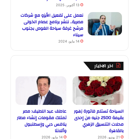
13 أكتوبر، 2025
نعمل على تفعيل الأيزو مع شركات
مصرية.. ننشر برنامج عصام الخولى
مرشح غرفة سياحة الغوص بجنوب
سيناء
14 مايو، 2024
اخر الاخبار
السياحة تستلم فاتورة زهور
عاطف عبد اللطيف: مصر
بقيمة 2500 جنيه من إحدى
تمتلك مقومات إنشاء مطار
محلات التنسيق الزهري
ينافس دبي وإسطنبول
بالقاهرة
وأتلانتا
21 يونيو، 2026
14 مايو، 2026