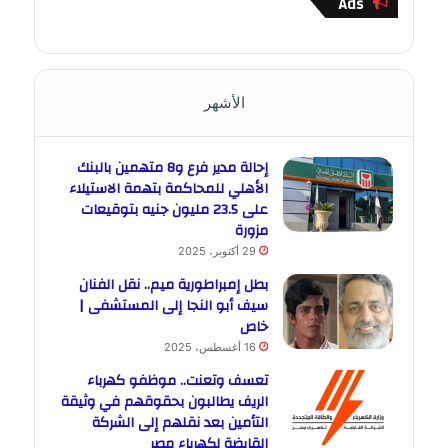
Ads
الأشهر
إحالة مدير فرع و8 متهمين بالبنك
الأهلي للمحاكمة بتهمة الاستيلاء
على 23.5 مليون جنيه بتوقيعات
مزورة
29 أكتوبر، 2025
بطل إمبراطورية ميم.. نقل الفنان
سيف أبو النجا إلى المستشفى |
خاص
16 أغسطس، 2025
تعسف وتعنت.. موظفو كهرباء
الريف يطالبون بحقوقهم في وثيقة
التأمين بعد نقلهم إلى الشركة
القابضة لكهرباء مصر