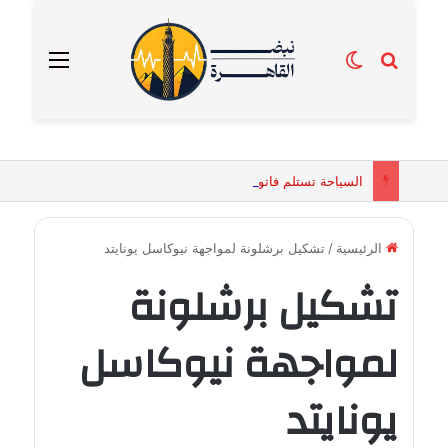
بحث عن
الوضع المظلم
القائمة
السياحة تستلم فاتورة زهور بقيمة 2500 جنيه من إحدى محلات التنسيق الزهري بالقاهرة
الرئيسية
/
تشكيل برشلونة لمواجهة نيوكاسل يونايتد
تشكيل برشلونة
لمواجهة نيوكاسل
يونايتد