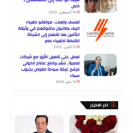
خاص
16 أغسطس، 2025
تعسف وتعنت.. موظفو كهرباء
الريف يطالبون بحقوقهم في وثيقة
التأمين بعد نقلهم إلى الشركة
القابضة لكهرباء مصر
13 أكتوبر، 2025
نعمل على تفعيل الأيزو مع شركات
مصرية.. ننشر برنامج عصام الخولى
مرشح غرفة سياحة الغوص بجنوب
سيناء
14 مايو، 2024
اخر الاخبار