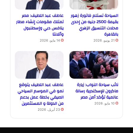
السياحة تستلم فاتورة زهور
عاطف عبد اللطيف: مصر
بقيمة 2500 جنيه من إحدى
تمتلك مقومات إنشاء مطار
محلات التنسيق الزهري
ينافس دبي وإسطنبول
بالقاهرة
وأتلانتا
21 يونيو، 2026
14 مايو، 2026
نائب سياحة النواب: زيارة
عاطف عبد اللطيف يتوقع
ماكرون للإسكندرية رسالة
نمو في الموسم السياحي
عالمية تؤكد أمن مصر
الصيفي بخطة عمل بدعم
من الدولة و المستثمرين
10 مايو، 2026
23 أبريل، 2026