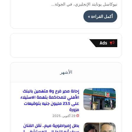
نيوكاسل يونايتد الإنجليزي، في الجولة…
أكمل القراءة »
Ads
الأشهر
إحالة مدير فرع و8 متهمين بالبنك
الأهلي للمحاكمة بتهمة الاستيلاء
على 23.5 مليون جنيه بتوقيعات
مزورة
29 أكتوبر، 2025
بطل إمبراطورية ميم.. نقل الفنان
سيف أبو النجا إلى المستشفى |