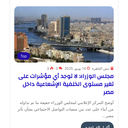
Top
نبض القاهرة
14 يونيو، 2025
0
3
مجلس الوزراء: لا توجد أي مؤشرات على
تغير مستوى الخلفية الإشعاعية داخل
مصر
أوضح المركز الإعلامي لمجلس الوزراء حقيقة ما تم تداوله
من أنباء على عدد من منصات التواصل الاجتماعي بشأن تأثر
مصر…
أكمل القراءة »