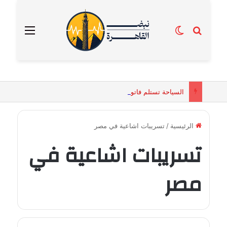
بحث عن
الوضع المظلم
القائمة
السياحة تستلم فاتورة زهور بقيمة 2500 جنيه من إحدى محلات التنسيق الزهري بالقاهرة
الرئيسية
/
تسريبات اشاعية في مصر
تسريبات اشاعية في
مصر