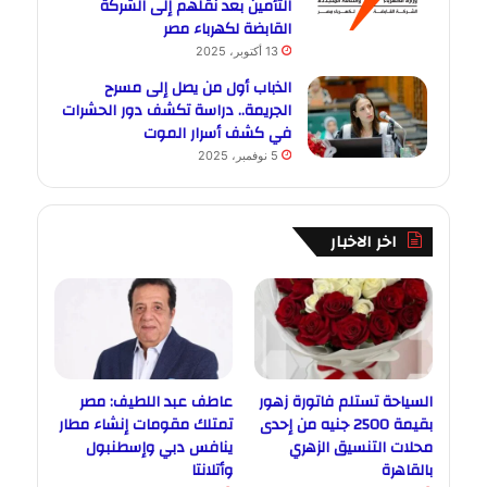
التأمين بعد نقلهم إلى الشركة
القابضة لكهرباء مصر
13 أكتوبر، 2025
الذباب أول من يصل إلى مسرح
الجريمة.. دراسة تكشف دور الحشرات
في كشف أسرار الموت
5 نوفمبر، 2025
اخر الاخبار
السياحة تستلم فاتورة زهور
عاطف عبد اللطيف: مصر
بقيمة 2500 جنيه من إحدى
تمتلك مقومات إنشاء مطار
محلات التنسيق الزهري
ينافس دبي وإسطنبول
بالقاهرة
وأتلانتا