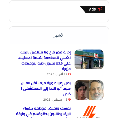
Ads
الأشهر
إحالة مدير فرع و8 متهمين بالبنك
الأهلي للمحاكمة بتهمة الاستيلاء
على 23.5 مليون جنيه بتوقيعات
مزورة
29 أكتوبر، 2025
بطل إمبراطورية ميم.. نقل الفنان
سيف أبو النجا إلى المستشفى |
خاص
16 أغسطس، 2025
تعسف وتعنت.. موظفو كهرباء
الريف يطالبون بحقوقهم في وثيقة