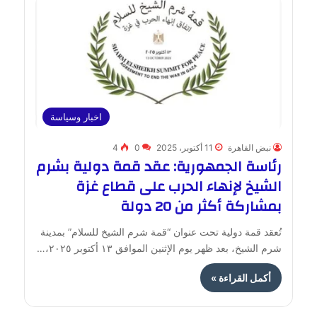
اخبار وسياسة
نبض القاهرة
11 أكتوبر، 2025
0
4
رئاسة الجمهورية: عقد قمة دولية بشرم
الشيخ لإنهاء الحرب على قطاع غزة
بمشاركة أكثر من 20 دولة
تُعقد قمة دولية تحت عنوان “قمة شرم الشيخ للسلام” بمدينة
شرم الشيخ، بعد ظهر يوم الإثنين الموافق ١٣ أكتوبر ٢٠٢٥،…
أكمل القراءة »