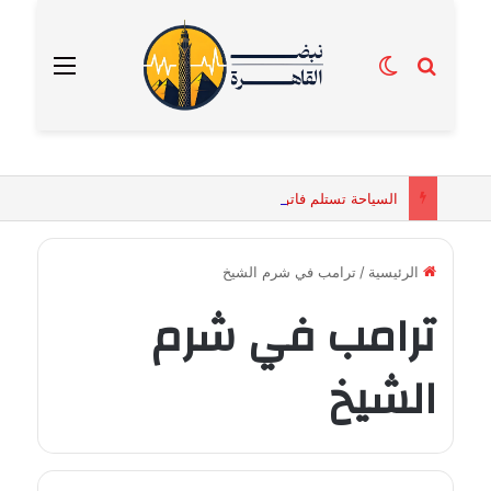
بحث عن
الوضع المظلم
القائمة
السياحة تستلم فاتورة زهور بقيمة 2500 جنيه من إحدى محلات التنسيق الزهري بالقاهرة
الرئيسية
/
ترامب في شرم الشيخ
ترامب في شرم
الشيخ