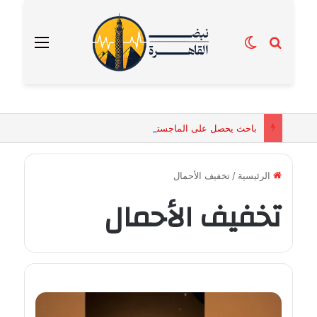
بحث عن
الوضع المظلم
القائمة
باحث يحصل على الماجستير برسالة تكشف التفسيرات البيولوجية للكائنات الحية المقدسة في مصر القديمة
الرئيسية
/
تخفيف الأحمال
تخفيف الأحمال