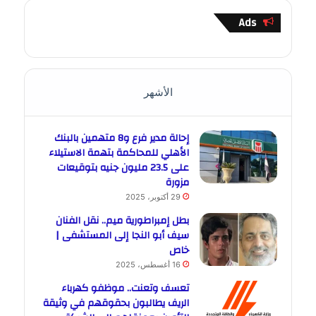
Ads
الأشهر
إحالة مدير فرع و8 متهمين بالبنك
الأهلي للمحاكمة بتهمة الاستيلاء
على 23.5 مليون جنيه بتوقيعات
مزورة
29 أكتوبر، 2025
بطل إمبراطورية ميم.. نقل الفنان
سيف أبو النجا إلى المستشفى |
خاص
16 أغسطس، 2025
تعسف وتعنت.. موظفو كهرباء
الريف يطالبون بحقوقهم في وثيقة