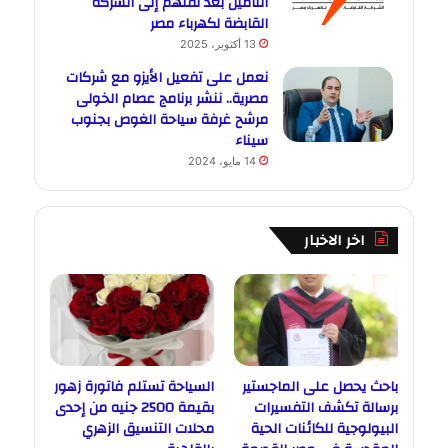
التأمين بعد نقلهم إلى الشركة
القابضة لكهرباء مصر
13 أكتوبر، 2025
نعمل على تفعيل الأيزو مع شركات
مصرية.. ننشر برنامج عصام الخولى
مرشح غرفة سياحة الغوص بجنوب
سيناء
14 مايو، 2024
اخر الاخبار
باحث يحصل على الماجستير
السياحة تستلم فاتورة زهور
برسالة تكشف التفسيرات
بقيمة 2500 جنيه من إحدى
البيولوجية للكائنات الحية
محلات التنسيق الزهري