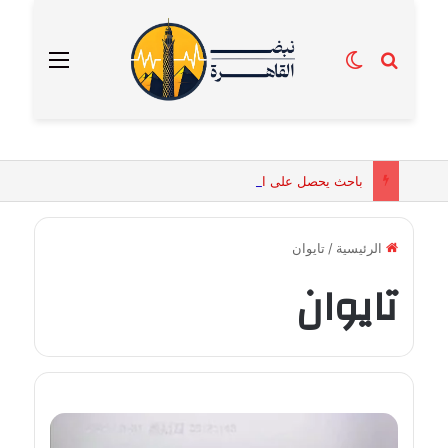
بحث عن
الوضع المظلم
القائمة
باحث يحصل على الماجستير برسالة تكشف التفسيرات البيولوجية للكائنات الحية المقدسة في مصر القديمة
الرئيسية
/
تايوان
تايوان