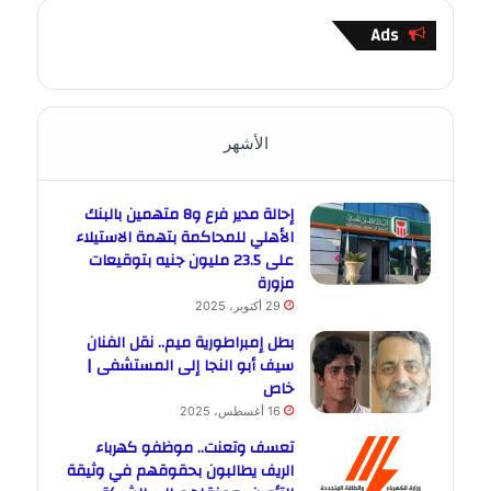
Ads
الأشهر
إحالة مدير فرع و8 متهمين بالبنك
الأهلي للمحاكمة بتهمة الاستيلاء
على 23.5 مليون جنيه بتوقيعات
مزورة
29 أكتوبر، 2025
بطل إمبراطورية ميم.. نقل الفنان
سيف أبو النجا إلى المستشفى |
خاص
16 أغسطس، 2025
تعسف وتعنت.. موظفو كهرباء
الريف يطالبون بحقوقهم في وثيقة