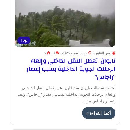
Top
نبض القاهرة
22 سبتمبر، 2025
0
5
تايوان: تعطل النقل الداخلي وإلغاء
الرحلات الجوية الداخلية بسبب إعصار
“راجاس”
أعلنت سلطات تايوان منذ قليل، عن تعطل النقل الداخلي
وإلغاء الرحلات الجوية الداخلية بسبب إعصار “راجاس”. ويعد
إعصار راجاس من…
أكمل القراءة »