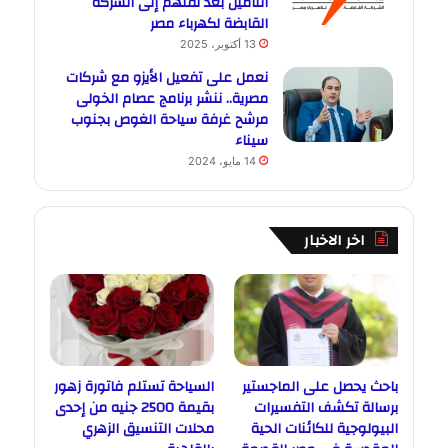
التأمين بعد نقلهم إلى الشركة
القابضة لكهرباء مصر
13 أكتوبر، 2025
نعمل على تفعيل الأيزو مع شركات
مصرية.. ننشر برنامج عصام الخولى
مرشح غرفة سياحة الغوص بجنوب
سيناء
14 مايو، 2024
اخر الاخبار
باحث يحصل على الماجستير
السياحة تستلم فاتورة زهور
برسالة تكشف التفسيرات
بقيمة 2500 جنيه من إحدى
البيولوجية للكائنات الحية
محلات التنسيق الزهري