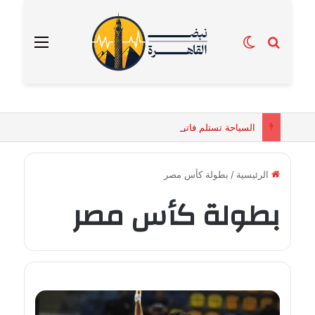
بحث عن
الوضع المظلم
القائمة
السياحة تستلم فاتورة زهور بقيمة 2500 جنيه من إحدى محلات التنسيق الزهري بالقاهرة
الرئيسية
/
بطولة كأس مصر
بطولة كأس مصر