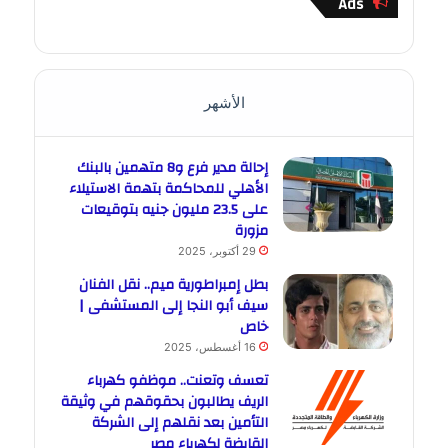
Ads
الأشهر
إحالة مدير فرع و8 متهمين بالبنك
الأهلي للمحاكمة بتهمة الاستيلاء
على 23.5 مليون جنيه بتوقيعات
مزورة
29 أكتوبر، 2025
بطل إمبراطورية ميم.. نقل الفنان
سيف أبو النجا إلى المستشفى |
خاص
16 أغسطس، 2025
تعسف وتعنت.. موظفو كهرباء
الريف يطالبون بحقوقهم في وثيقة
التأمين بعد نقلهم إلى الشركة
القابضة لكهرباء مصر