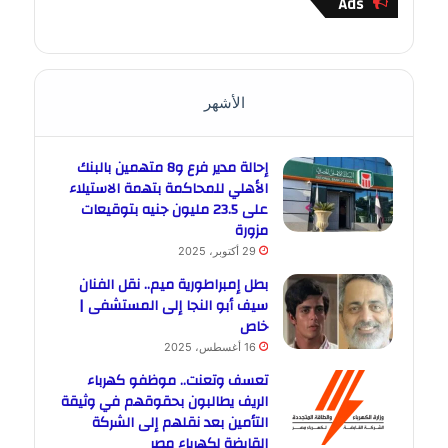
Ads
الأشهر
إحالة مدير فرع و8 متهمين بالبنك
الأهلي للمحاكمة بتهمة الاستيلاء
على 23.5 مليون جنيه بتوقيعات
مزورة
29 أكتوبر، 2025
بطل إمبراطورية ميم.. نقل الفنان
سيف أبو النجا إلى المستشفى |
خاص
16 أغسطس، 2025
تعسف وتعنت.. موظفو كهرباء
الريف يطالبون بحقوقهم في وثيقة
التأمين بعد نقلهم إلى الشركة
القابضة لكهرباء مصر