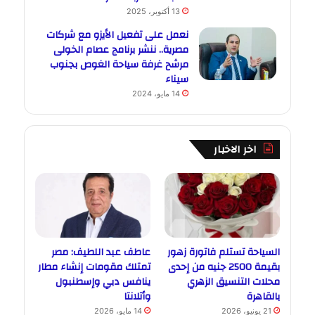
13 أكتوبر، 2025
نعمل على تفعيل الأيزو مع شركات
مصرية.. ننشر برنامج عصام الخولى
مرشح غرفة سياحة الغوص بجنوب
سيناء
14 مايو، 2024
اخر الاخبار
السياحة تستلم فاتورة زهور
عاطف عبد اللطيف: مصر
بقيمة 2500 جنيه من إحدى
تمتلك مقومات إنشاء مطار
محلات التنسيق الزهري
ينافس دبي وإسطنبول
بالقاهرة
وأتلانتا
21 يونيو، 2026
14 مايو، 2026