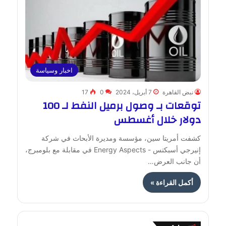
اخبار وسياسة
نبض القاهرة
7 أبريل، 2024
0
17
توقعات بـ وصول برميل النفط لـ 100
دولار خلال أغسطس
كشفت أمريتا سين، مؤسسة ومديرة الأبحاث في شركة
إنيرجي أسبكتس - Energy Aspects في مقابلة مع بلومبرج،
أن جانب العرض…
أكمل القراءة »