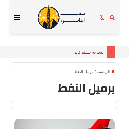
بحث عن
الوضع المظلم
القائمة
السياحة تستلم فاتورة زهور بقيمة 2500 جنيه من إحدى محلات التنسيق الزهري بالقاهرة
الرئيسية
/
برميل النفط
برميل النفط