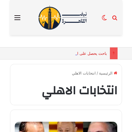
بحث عن
الوضع المظلم
القائمة
باحث يحصل على الماجستير برسالة تكشف التفسيرات البيولوجية للكائنات الحية المقدسة في مصر القديمة
الرئيسية
/
انتخابات الاهلي
انتخابات الاهلي