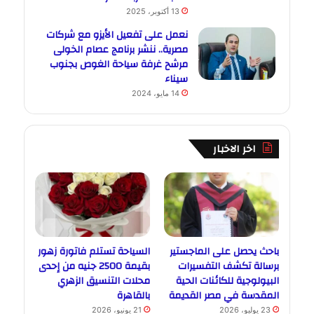
13 أكتوبر، 2025
نعمل على تفعيل الأيزو مع شركات
مصرية.. ننشر برنامج عصام الخولى
مرشح غرفة سياحة الغوص بجنوب
سيناء
14 مايو، 2024
اخر الاخبار
باحث يحصل على الماجستير
السياحة تستلم فاتورة زهور
برسالة تكشف التفسيرات
بقيمة 2500 جنيه من إحدى
البيولوجية للكائنات الحية
محلات التنسيق الزهري
المقدسة في مصر القديمة
بالقاهرة
23 يوليو، 2026
21 يونيو، 2026