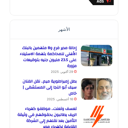
Ads
الأشهر
إحالة مدير فرع و8 متهمين بالبنك
الأهلي للمحاكمة بتهمة الاستيلاء
على 23.5 مليون جنيه بتوقيعات
مزورة
29 أكتوبر، 2025
بطل إمبراطورية ميم.. نقل الفنان
سيف أبو النجا إلى المستشفى |
خاص
16 أغسطس، 2025
تعسف وتعنت.. موظفو كهرباء
الريف يطالبون بحقوقهم في وثيقة
التأمين بعد نقلهم إلى الشركة
القابضة لكهرباء مصر