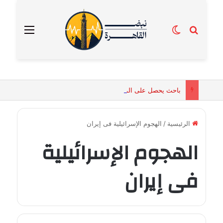
بحث عن
الوضع المظلم
القائمة
باحث يحصل على الماجستير برسالة تكشف التفسيرات البيولوجية للكائنات الحية المقدسة في مصر القديمة
الرئيسية
/
الهجوم الإسرائيلية فى إيران
الهجوم الإسرائيلية
فى إيران