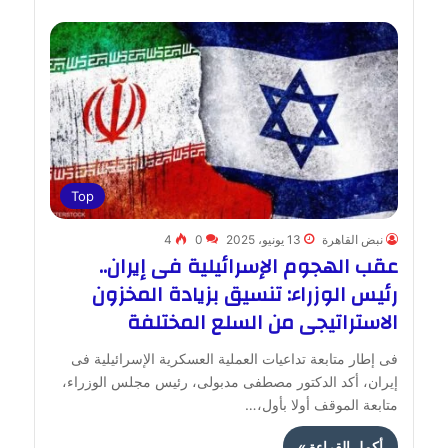
Top
نبض القاهرة
13 يونيو، 2025
0
4
عقب الهجوم الإسرائيلية فى إيران..
رئيس الوزراء: تنسيق بزيادة المخزون
الاستراتيجى من السلع المختلفة
فى إطار متابعة تداعيات العملية العسكرية الإسرائيلية فى
إيران، أكد الدكتور مصطفى مدبولى، رئيس مجلس الوزراء،
متابعة الموقف أولا بأول،…
أكمل القراءة »