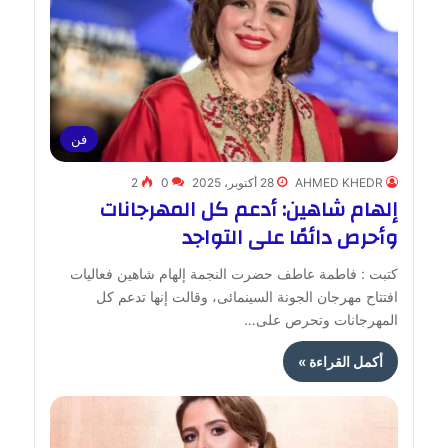
فن
AHMED KHEDR
28 أكتوبر، 2025
0
2
إلهام شاهين: أدعم كل المهرجانات
وأحرص دائمًا على التواجد
كتبت : فاطمة عاطف حضرت النجمة إلهام شاهين فعاليات
افتتاح مهرجان الجونة السينمائى، وقالت إنها تدعم كل
المهرجانات وتحرص على…
أكمل القراءة »