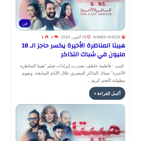
فن
AHMED KHEDR
16 أكتوبر، 2025
0
4
هيبتا المناظرة الأخيرة يكسر حاجز الـ 18
مليون في شباك التذاكر
كتبت : فاطمة عاطف تصدرت إيرادات فيلم “هيبتا المناظرة
الأخيرة” شباك التذاكر المصري خلال الأيام السابقة، ويقوم
ببطولته النجم كريم…
أكمل القراءة »