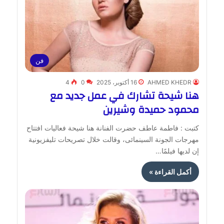
فن
AHMED KHEDR
16 أكتوبر، 2025
0
4
هنا شيحة تشارك في عمل جديد مع
محمود حميدة وشيرين
كتبت : فاطمة عاطف حضرت الفنانة هنا شيحة فعاليات افتتاح
مهرجات الجونة السينمائى، وقالت خلال تصريحات تليفزيونية
إن لديها فيلمًا…
أكمل القراءة »