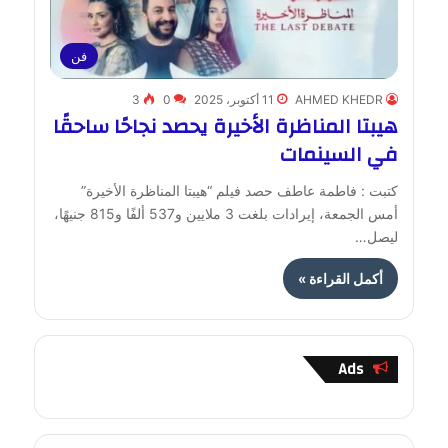
فن
AHMED KHEDR
11 أكتوبر، 2025
0
3
هيبتا المناظرة الأخيرة يحصد نجاحًا ساحقًا
في السينمات
كتبت : فاطمة عاطف حصد فيلم “هيبتا المناظرة الأخيرة”
أمس الجمعة، إيرادات بلغت 3 ملايين و537 ألفًا و815 جنيهًا،
ليصل…
أكمل القراءة »
Ads