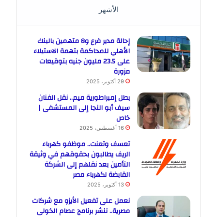
الأشهر
إحالة مدير فرع و8 متهمين بالبنك
الأهلي للمحاكمة بتهمة الاستيلاء
على 23.5 مليون جنيه بتوقيعات
مزورة
29 أكتوبر، 2025
بطل إمبراطورية ميم.. نقل الفنان
سيف أبو النجا إلى المستشفى |
خاص
16 أغسطس، 2025
تعسف وتعنت.. موظفو كهرباء
الريف يطالبون بحقوقهم في وثيقة
التأمين بعد نقلهم إلى الشركة
القابضة لكهرباء مصر
13 أكتوبر، 2025
نعمل على تفعيل الأيزو مع شركات
مصرية.. ننشر برنامج عصام الخولى