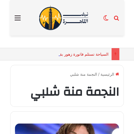
بحث عن
الوضع المظلم
القائمة
السياحة تستلم فاتورة زهور بقيمة 2500 جنيه من إحدى محلات التنسيق الزهري بالقاهرة
الرئيسية
/
النجمة منة شلبي
النجمة منة شلبي