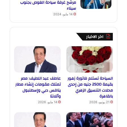
مرشح غرفة سياحة الغوص بجنوب
سيناء
14 مايو، 2024
اخر الاخبار
السياحة تستلم فاتورة زهور
عاطف عبد اللطيف: مصر
بقيمة 2500 جنيه من إحدى
تمتلك مقومات إنشاء مطار
محلات التنسيق الزهري
ينافس دبي وإسطنبول
بالقاهرة
وأتلانتا
21 يونيو، 2026
14 مايو، 2026