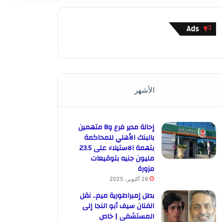
Ads
الأشهر
إحالة مدير فرع و8 متهمين
بالبنك الأهلي للمحاكمة
بتهمة الاستيلاء على 23.5
مليون جنيه بتوقيعات
مزورة
29 أكتوبر، 2025
بطل إمبراطورية ميم.. نقل
الفنان سيف أبو النجا إلى
المستشفى | خاص