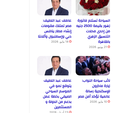
السياحة تستلم فاتورة
عاطف عبد اللطيف:
زهور بقيمة 2500 جنيه
مصر تمتلك مقومات
من إحدى محلات
إنشاء مطار ينافس
التنسيق الزهري
دبي وإسطنبول وأتلانتا
بالقاهرة
14 مايو، 2026
21 يونيو، 2026
نائب سياحة النواب:
عاطف عبد اللطيف
زيارة ماكرون
يتوقع نمو في
للإسكندرية رسالة
الموسم السياحي
عالمية تؤكد أمن مصر
الصيفي بخطة عمل
بدعم من الدولة و
10 مايو، 2026
المستثمرين
23 أبريل، 2026