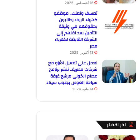
16 أغسطس، 2025
تعسف وتعنت.. موظفو
كهرباء الريف يطالبون
بحقوقهم في وثيقة
التأمين بعد نقلهم إلى
الشركة القابضة لكهرباء
مصر
13 أكتوبر، 2025
نعمل على تفعيل الأيزو مع
شركات مصرية.. ننشر برنامج
عصام الخولى مرشح غرفة
سياحة الغوص بجنوب سيناء
14 مايو، 2024
اخر الاخبار