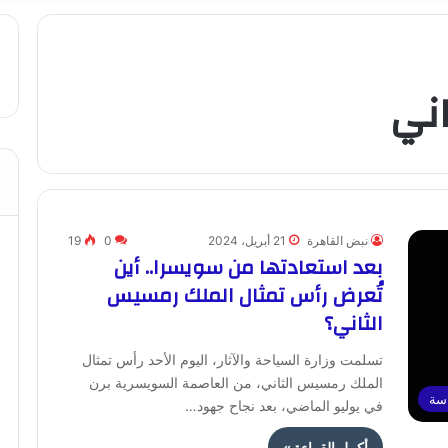
ني
نبض القاهرة
21 أبريل، 2024
0
19
بعد استعادتها من سويسرا.. أين
تُعرض رأس تمثال الملك رمسيس
الثاني؟
تسلمت وزارة السياحة والآثار، اليوم الأحد رأس تمثال
الملك رمسيس الثاني، من العاصمة السويسرية برن
اسة
في يوليو الماضي، بعد نجاح جهود…
أكمل القراءة »