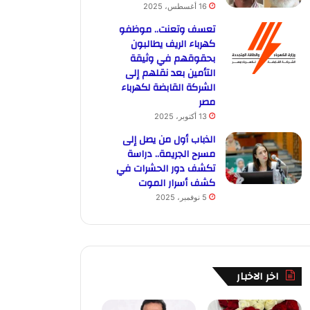
16 أغسطس، 2025
تعسف وتعنت.. موظفو
كهرباء الريف يطالبون
بحقوقهم في وثيقة
التأمين بعد نقلهم إلى
الشركة القابضة لكهرباء
مصر
13 أكتوبر، 2025
الذباب أول من يصل إلى
مسرح الجريمة.. دراسة
تكشف دور الحشرات في
كشف أسرار الموت
5 نوفمبر، 2025
اخر الاخبار