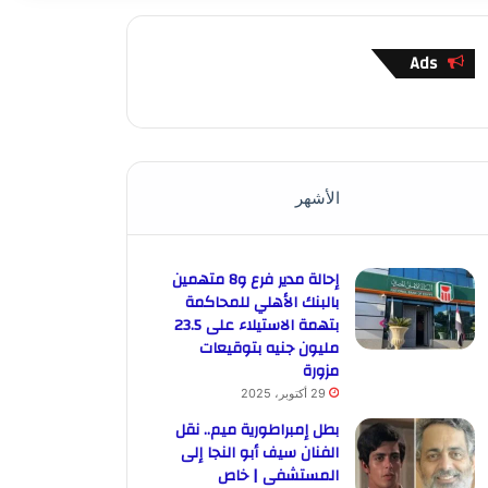
Ads
الأشهر
إحالة مدير فرع و8 متهمين
بالبنك الأهلي للمحاكمة
بتهمة الاستيلاء على 23.5
مليون جنيه بتوقيعات
مزورة
29 أكتوبر، 2025
بطل إمبراطورية ميم.. نقل
الفنان سيف أبو النجا إلى
المستشفى | خاص