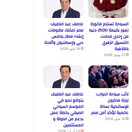
السياحة تستلم فاتورة
عاطف عبد اللطيف:
زهور بقيمة 2500 جنيه
مصر تمتلك مقومات
من إحدى محلات
إنشاء مطار ينافس
التنسيق الزهري
دبي وإسطنبول وأتلانتا
بالقاهرة
14 مايو، 2026
21 يونيو، 2026
نائب سياحة النواب:
عاطف عبد اللطيف
زيارة ماكرون
يتوقع نمو في
للإسكندرية رسالة
الموسم السياحي
عالمية تؤكد أمن مصر
الصيفي بخطة عمل
بدعم من الدولة و
10 مايو، 2026
المستثمرين
23 أبريل، 2026