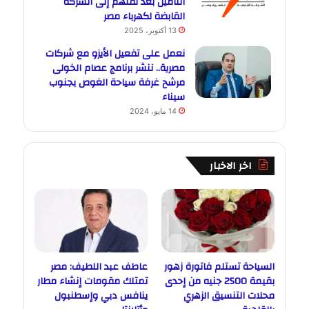
التأمين بعد نقلهم إلى الشركة
القابضة لكهرباء مصر
13 أكتوبر، 2025
نعمل على تفعيل الأيزو مع شركات
مصرية.. ننشر برنامج عصام الخولى
مرشح غرفة سياحة الغوص بجنوب
سيناء
14 مايو، 2024
اخر الاخبار
السياحة تستلم فاتورة زهور
عاطف عبد اللطيف: مصر
بقيمة 2500 جنيه من إحدى
تمتلك مقومات إنشاء مطار
محلات التنسيق الزهري
ينافس دبي وإسطنبول