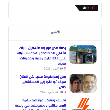
Ads
الأشهر
إحالة مدير فرع و8 متهمين بالبنك
الأهلي للمحاكمة بتهمة الاستيلاء
على 23.5 مليون جنيه بتوقيعات
مزورة
29 أكتوبر، 2025
بطل إمبراطورية ميم.. نقل الفنان
سيف أبو النجا إلى المستشفى |
خاص
16 أغسطس، 2025
تعسف وتعنت.. موظفو كهرباء
الريف يطالبون بحقوقهم في وثيقة