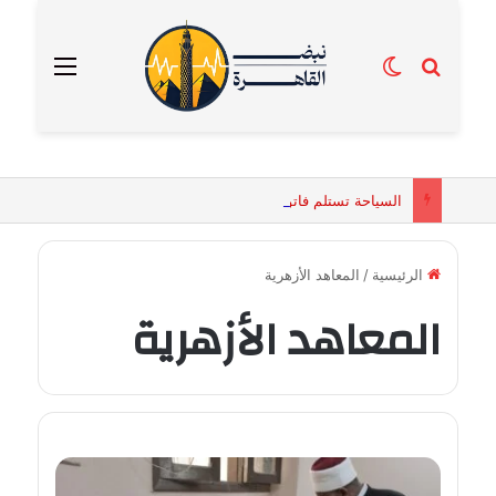
بحث عن
الوضع المظلم
القائمة
السياحة تستلم فاتورة زهور بقيمة 2500 جنيه من إحدى محلات التنسيق الزهري بالقاهرة
الرئيسية
/
المعاهد الأزهرية
المعاهد الأزهرية