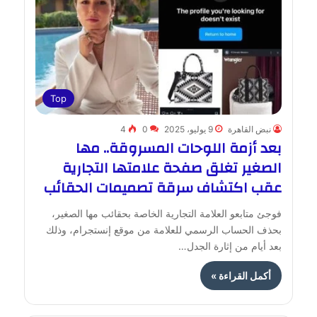
Top
نبض القاهرة
9 يوليو، 2025
0
4
بعد أزمة اللوحات المسروقة.. مها
الصغير تغلق صفحة علامتها التجارية
عقب اكتشاف سرقة تصميمات الحقائب
فوجئ متابعو العلامة التجارية الخاصة بحقائب مها الصغير،
بحذف الحساب الرسمي للعلامة من موقع إنستجرام، وذلك
بعد أيام من إثارة الجدل…
أكمل القراءة »