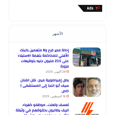
Ads
الأشهر
إحالة مدير فرع و8 متهمين بالبنك
الأهلي للمحاكمة بتهمة الاستيلاء
على 23.5 مليون جنيه بتوقيعات
مزورة
29 أكتوبر، 2025
بطل إمبراطورية ميم.. نقل الفنان
سيف أبو النجا إلى المستشفى |
خاص
16 أغسطس، 2025
تعسف وتعنت.. موظفو كهرباء
الريف يطالبون بحقوقهم في وثيقة