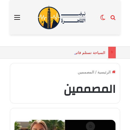
بحث عن
الوضع المظلم
القائمة
السياحة تستلم فاتورة زهور بقيمة 2500 جنيه من إحدى محلات التنسيق الزهري بالقاهرة
الرئيسية
/
المصممين
المصممين