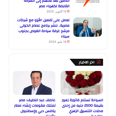
التأمين بعد نقلهم إلى الشركة
القابضة لكهرباء مصر
13 أكتوبر، 2025
نعمل على تفعيل الأيزو مع شركات
مصرية.. ننشر برنامج عصام الخولى
مرشح غرفة سياحة الغوص بجنوب
سيناء
14 مايو، 2024
اخر الاخبار
السياحة تستلم فاتورة زهور
عاطف عبد اللطيف: مصر
بقيمة 2500 جنيه من إحدى
تمتلك مقومات إنشاء مطار
محلات التنسيق الزهري
ينافس دبي وإسطنبول